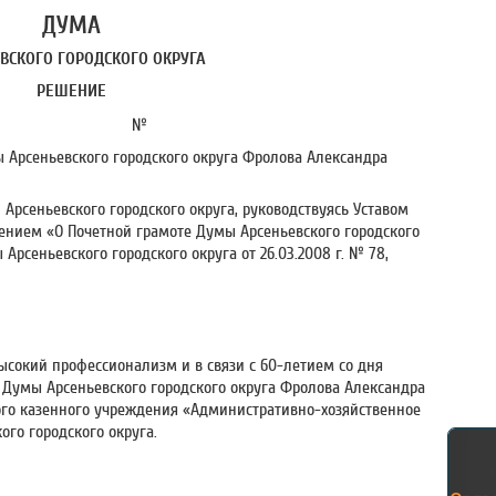
ДУМА
ВСКОГО ГОРОДСКОГО ОКРУГА
РЕШЕНИЕ
 г. №
 Арсеньевского городского округа Фролова Александра
Арсеньевского городского округа, руководствуясь Уставом
жением «О Почетной грамоте Думы Арсеньевского городского
рсеньевского городского округа от 26.03.2008 г. № 78,
ысокий профессионализм и в связи с 60-летием со дня
 Думы Арсеньевского городского округа Фролова Александра
го казенного учреждения «Административно-хозяйственное
го городского округа.