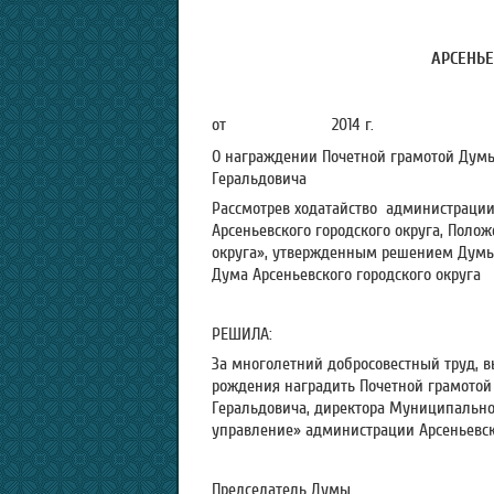
АРСЕНЬЕ
от 2014
О награждении Почетной грамотой Думы
Геральдовича
Рассмотрев ходатайство администрации 
Арсеньевского городского округа, Поло
округа», утвержденным решением Думы А
Дума Арсеньевского городского округа
РЕШИЛА:
За многолетний добросовестный труд, в
рождения наградить Почетной грамотой
Геральдовича, директора Муниципально
управление» администрации Арсеньевско
Председатель Думы