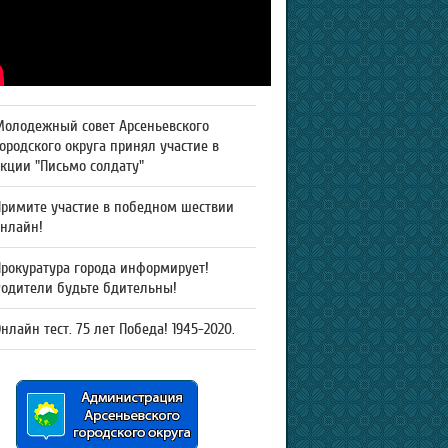
Молодежный совет Арсеньевского
ородского округа принял участие в
кции "Письмо солдату"
Примите участие в победном шествии
онлайн!
рокуратура города информирует!
Родители будьте бдительны!
нлайн тест. 75 лет Победа! 1945-2020.