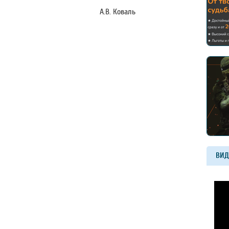
ого округа А.В. Коваль
ВИД