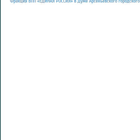
Фракция ВПП «ЕДИНАЯ РОССИЯ» в Думе Арсеньевского городского 