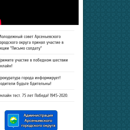
Молодежный совет Арсеньевского
ородского округа принял участие в
кции "Письмо солдату"
Примите участие в победном шествии
онлайн!
рокуратура города информирует!
Родители будьте бдительны!
нлайн тест. 75 лет Победа! 1945-2020.