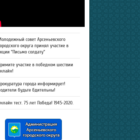
Молодежный совет Арсеньевского
ородского округа принял участие в
кции "Письмо солдату"
Примите участие в победном шествии
онлайн!
рокуратура города информирует!
Родители будьте бдительны!
нлайн тест. 75 лет Победа! 1945-2020.