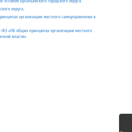
 Уставом Арсеньевского городского округа.
ского округа.
принципах организации местного самоуправления в
33-ФЗ «Об общих принципах организации местного
ичной власти»