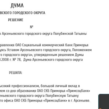
ДУМА
ВСКОГО ГОРОДСКОГО ОКРУГА
РЕШЕНИЕ
 г. №
 Арсеньевского городского округа Полубинской Татьяны
 Правления ОАО Социальный коммерческий банк Приморья
уясь Уставом Арсеньевского городского округа, Положением
го городского округа», утвержденным решением Думы
3.2008 г. № 78, Дума Арсеньевского городского округа
РЕШИЛА:
высокий профессионализм, большой личный вклад в
тием со дня образования ОАО СКБ Приморья «Примсоцбанк»
ньевского городского округа Полубинскую Татьяну
о офиса ОАО СКБ Приморья «Примсоцбанк» в г. Арсеньеве.