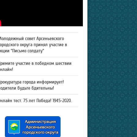
Молодежный совет Арсеньевского
ородского округа принял участие в
кции "Письмо солдату"
Примите участие в победном шествии
онлайн!
рокуратура города информирует!
Родители будьте бдительны!
нлайн тест. 75 лет Победа! 1945-2020.