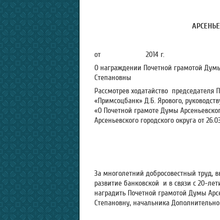
АРСЕНЬЕ
от 2014
О награждении Почетной грамотой Думы
Степановны
Рассмотрев ходатайство председателя
«Примсоцбанк» Д.Б. Ярового, руководств
«О Почетной грамоте Думы Арсеньевско
Арсеньевского городского округа от 26.0
За многолетний добросовестный труд, 
развитие банковской и в связи с 20-ле
наградить Почетной грамотой Думы Арсе
Степановну, начальника Дополнительног