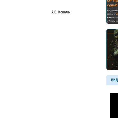
ого округа А.В. Коваль
ВИД