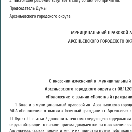
3. Настоящее решение вступает в силу со дня его принятия.
Председатель Думы
Арсеньевского городского округа А.
МУНИЦИПАЛЬНЫЙ ПРАВОВОЙ А
АРСЕНЬЕВСКОГО ГОРОДСКОГО ОК
О внесении изменений в муниципальный
Арсеньевского городского округа от 08.11.2
«Положение о звании «Почетный гражданин
1. Внести в муниципальный правовой акт Арсеньевского городско
МПА «Положение о звании «Почетный гражданин г. Арсеньева» 
1.1. Пункт 2.1. статьи 2 дополнить текстом следующего содержани
округа объявляет о начале приема документов на присвоение зв
Арсеньева», сроках подачи и месте их принятия путем публикаци