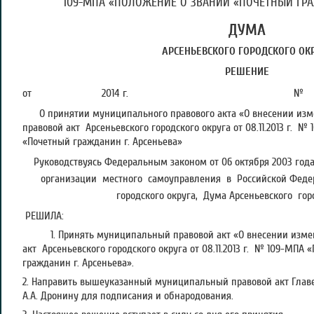
109-МПА «ПОЛОЖЕНИЕ О ЗВАНИИ «ПОЧЕТНЫЙ ГРА
ДУМА
АРСЕНЬЕВСКОГО ГОРОДСКОГО ОК
РЕШЕНИЕ
от 2014 г. №
О принятии муниципального правового акта «О внесении из
правовой акт Арсеньевского городского округа от 08.11.2013 г. 
«Почетный гражданин г. Арсеньева»
Руководствуясь Федеральным законом от 06 октября 2003 год
организации местного самоуправления в Российской Федер
городского округа, Дума Арсеньевского гор
РЕШИЛА:
1. Принять муниципальный правовой акт «О внесении изме
акт Арсеньевского городского округа от 08.11.2013 г. № 109-МП
гражданин г. Арсеньева».
2. Направить вышеуказанный муниципальный правовой акт Главе
А.А. Дронину для подписания и обнародования.