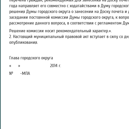
перечень граждан, рекомендуемых для занесения на Доску почета
года направляет его совместно с ходатайствами в Думу городског
решения Думы городского округа о занесении на Доску почета и
заседании постоянной комиссии Думы городского округа, к вопро
рассмотрение данного вопроса, в соответствии с регламентом Дум
Решение комиссии носит рекомендательный характер.».
2. Настоящий муниципальный правовой акт вступает в силу со д
опубликования.
Глава городского округа А.
« » 2014 г.
№ -МПА