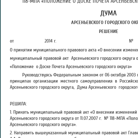
118-МПА «ПОЛОЖЕНИЕ О ДОСКЕ ПОЧЕТА АРСЕНЬЕВСК
ДУМА
АРСЕНЬЕВСКОГО ГОРОДСКОГО ОК
РЕШЕНИЕ
от 2014 г. №
О принятии муниципального правового акта «О внесении измене
муниципальный правовой акт Арсеньевского городского округа от
«Положение о Доске Почета Арсеньевского городского округа»
Руководствуясь Федеральным законом от 06 октября 2003 г
принципах организации местного самоуправления в Российск
Арсеньевского городского округа, Дума Арсеньевского городског
РЕШИЛА:
1. Принять муниципальный правовой акт «О внесении изменени
Арсеньевского городского округа от 11.07.2007 г. № 118-МПА «По
Арсеньевского городского округа».
2. Направить вышеуказанный муниципальный правовой акт Главе