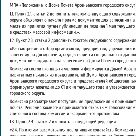
МПА «Положение о Доске Почета Арсеньевского городского окру
1.1. Пункт 2.1. статьи 2 дополнить текстом следующего содержани
округа объявляет о начале приема документов для занесения на 
месте их принятия путем публикации не позднее 1 мая текущего
в средствах массовой информации.».
1.2. Пункт 2.3. статьи 2 дополнить текстом следующего содержания
«Рассмотрение и отбор организаций, предприятий, учреждений и
занесения на Доску почета, осуществляется специально созданн
документов кандидатов на занесение на Доску Почета городского 
Комиссия состоит из девяти человек и формируется Думой Арсень
паритетных началах из представителей Думы Арсеньевского горо
Арсеньевского городского округа и представителей общественны
формируется ежегодно до 01 июня текущего года и утверждаетс
городского округа.
Комиссия рассматривает поступившие предложения и принимает
почета. Решение комиссии принимается открытым голосованием
списочного состава комиссии и оформляется протоколом.
1.3. Пункт 2.4. статьи 2 изложить в следующей редакции:
«2.4. По итогам рассмотрения поступивших ходатайств Комиссия