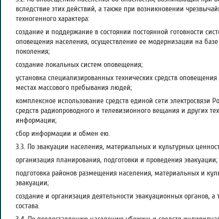
вследствие этих действий, а также при возникновении чрезвыча
техногенного характера:
создание и поддержание в состоянии постоянной готовности сис
оповещения населения, осуществление ее модернизации на базе 
поколения;
создание локальных систем оповещения;
установка специализированных технических средств оповещения
местах массового пребывания людей;
комплексное использование средств единой сети электросвязи Р
средств радиопроводного и телевизионного вещания и других те
информации;
сбор информации и обмен ею.
3.3. По эвакуации населения, материальных и культурных ценнос
организация планирования, подготовки и проведения эвакуации;
подготовка районов размещения населения, материальных и кул
эвакуации;
создание и организация деятельности эвакуационных органов, а 
состава.