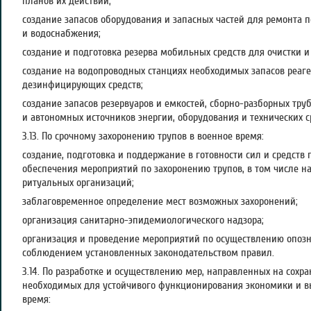
планов их действий;
создание запасов оборудования и запасных частей для ремонта п
и водоснабжения;
создание и подготовка резерва мобильных средств для очистки и
создание на водопроводных станциях необходимых запасов реаген
дезинфицирующих средств;
создание запасов резервуаров и емкостей, сборно-разборных тр
и автономных источников энергии, оборудования и технических с
3.13. По срочному захоронению трупов в военное время:
создание, подготовка и поддержание в готовности сил и средств
обеспечения мероприятий по захоронению трупов, в том числе н
ритуальных организаций;
заблаговременное определение мест возможных захоронений;
организация санитарно-эпидемиологического надзора;
организация и проведение мероприятий по осуществлению опозна
соблюдением установленных законодательством правил.
3.14. По разработке и осуществлению мер, направленных на сохр
необходимых для устойчивого функционирования экономики и в
время: