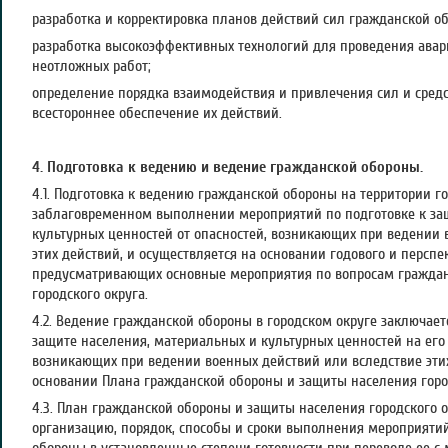
разработка и корректировка планов действий сил гражданской о
разработка высокоэффективных технологий для проведения авар
неотложных работ;
определение порядка взаимодействия и привлечения сил и средс
всестороннее обеспечение их действий.
4. Подготовка к ведению и ведение гражданской обороны.
4.1. Подготовка к ведению гражданской обороны на территории го
заблаговременном выполнении мероприятий по подготовке к за
культурных ценностей от опасностей, возникающих при ведении 
этих действий, и осуществляется на основании годового и перспе
предусматривающих основные мероприятия по вопросам гражда
городского округа.
4.2. Ведение гражданской обороны в городском округе заключае
защите населения, материальных и культурных ценностей на его 
возникающих при ведении военных действий или вследствие этих
основании Плана гражданской обороны и защиты населения город
4.3. План гражданской обороны и защиты населения городского 
организацию, порядок, способы и сроки выполнения мероприяти