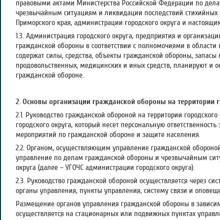
правовыми актами Министерства Российской Федерации по дела
чрезвычайным ситуациям и ликвидации последствий стихийных б
Приморского края, администрации городского округа и настоящ
1.3. Администрация городского округа, предприятия и организаци
гражданской обороны в соответствии с полномочиями в области
содержат силы, средства, объекты гражданской обороны, запасы
продовольственных, медицинских и иных средств, планируют и 
гражданской обороне.
2. Основы организации гражданской обороны на территории г
2.1. Руководство гражданской обороной на территории городского
городского округа, который несет персональную ответственность
мероприятий по гражданской обороне и защите населения.
2.2. Органом, осуществляющим управление гражданской обороной 
управление по делам гражданской обороны и чрезвычайным сит
округа (далее – УГОЧС администрации городского округа).
2.3. Руководство гражданской обороной осуществляется через с
органы управления, пункты управления, систему связи и оповещ
Размещение органов управления гражданской обороны в зависим
осуществляется на стационарных или подвижных пунктах управ