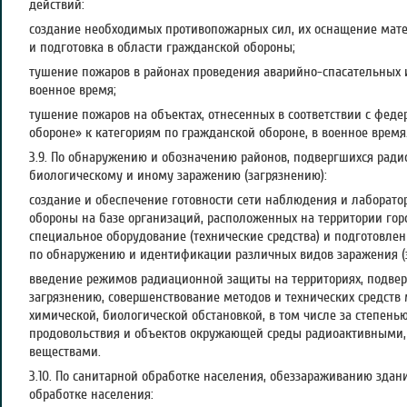
действий:
создание необходимых противопожарных сил, их оснащение мат
и подготовка в области гражданской обороны;
тушение пожаров в районах проведения аварийно-спасательных 
военное время;
тушение пожаров на объектах, отнесенных в соответствии с фед
обороне» к категориям по гражданской обороне, в военное время
3.9. По обнаружению и обозначению районов, подвергшихся ради
биологическому и иному заражению (загрязнению):
создание и обеспечение готовности сети наблюдения и лаборато
обороны на базе организаций, расположенных на территории гор
специальное оборудование (технические средства) и подготовле
по обнаружению и идентификации различных видов заражения (з
введение режимов радиационной защиты на территориях, подве
загрязнению, совершенствование методов и технических средств
химической, биологической обстановкой, в том числе за степень
продовольствия и объектов окружающей среды радиоактивными
веществами.
3.10. По санитарной обработке населения, обеззараживанию зда
обработке населения: