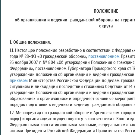
ПОЛОЖЕНИЕ
об организации и ведении гражданской обороны на террит
округа
1. Общие положения.
1.1. Настоящее положение разработано в соответствии с Федераль
года № 28-ФЗ «О гражданской обороне»,
постановлением
Правите
26 ноября 2007 г. № 804 «Об утверждении Положения о гражданс
Федерации», постановлением Губернатора Приморского края от 17
утверждении положения об организации и ведении гражданской 
приказом
Министерства Российской Федерации по делам гражда
ситуациям и ликвидации последствий стихийных бедствий от 14 
утверждении Положения об организации и ведении гражданско
образованиях и организациях» и определяет основные мероприят
порядок подготовки к ведению и ведения гражданской обороны в
1.2. Мероприятия по гражданской обороне в Арсеньевском городск
округ) и организациях осуществляются в соответствии с Констит
Федеральными конституционными законами, федеральными за
актами Президента Российской Федерации и Правительства Рос