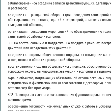
заблаговременное создание запасов дезактивирующих, дегазир
и растворов;
создание сил гражданской обороны для проведения санитарной 
обеззараживания техники, зданий и территорий, а также их осна
гражданской обороны;
организация проведения мероприятий по обеззараживанию техни
санитарной обработке населения.
3.11. По восстановлению и поддержанию порядка в районах, пост
действий или вследствие этих действий:
создание сил охраны общественного порядка, их оснащение мат
и подготовка в области гражданской обороны;
восстановление и охрана общественного порядка, обеспечение б
городском округе, на маршрутах эвакуации населения и выдвиж
охрана объектов, подлежащих обязательной охране органами вну
юридических и физических лиц (в соответствии с договором), пр
оставшегося без присмотра.
3.12. По вопросам срочного восстановления функционирования 
военное время:
обеспечение готовности коммунальных служб к работе в условия