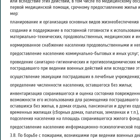
или вследствие этих действий, в том числе по медицинскому об
первой медицинской помощи, срочному предоставлению жилья 
мер:
планирование и организация основных видов жизнеобеспечения 
создание и поддержание в постоянной готовности к использован
материально-технических, продовольственных, медицинских и ин
нормированное снабжение населения продовольственными и не
предоставление населению коммунально-бытовых и иных услуг;
проведение санитарно-гигиенических и противоэпидемических м
пострадавшего при ведении военных действий или вследствие эт
осуществление эвакуации пострадавших в лечебные учреждения;
определение численности населения, оставшегося без жилья;
инвентаризация сохранившегося и оценка состояния поврежденн
возможности его использования для размещения пострадавшего
оставшихся без жилья, в домах отдыха, пансионатах и других оз
временных жилищах (сборных домах, палатках, землянках и т.п.)
подселения населения на площадь сохранившегося жилого фонд
предоставление населению информационно-психологической по
3.8. По борьбе с пожарами, возникшими при ведении военных де