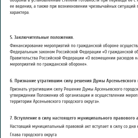
обороны в установленные степени готовности при переводе ее с 
ее ведения, а также при возникновении чрезвычайных ситуаций 
характера.
5. Заключительные положения.
Финансирование мероприятий по гражданской обороне осуществля
Федеральным законом Российской Федерации «О гражданской об
Правительства Российской Федерации «О возмещении расходов н
мероприятий по гражданской обороне».
6. Признание утратившим силу решения Думы Арсеньевского 
Признать утратившим силу Решение Думы Арсеньевского городско
утверждении Положения об организации и осуществлении мероп
территории Арсеньевского городского округа».
7. Вступление в силу настоящего муниципального правового а
Настоящий муниципальный правовой акт вступает в силу со дня
Глава городского округа А.А.