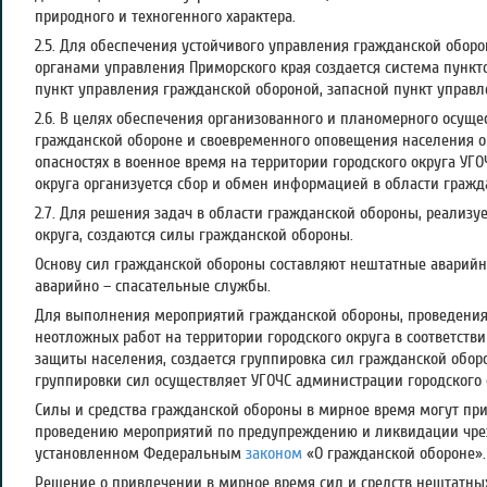
природного и техногенного характера.
2.5. Для обеспечения устойчивого управления гражданской обор
органами управления Приморского края создается система пункто
пункт управления гражданской обороной, запасной пункт управл
2.6. В целях обеспечения организованного и планомерного осущ
гражданской обороне и своевременного оповещения населения 
опасностях в военное время на территории городского округа УГ
округа организуется сбор и обмен информацией в области гражд
2.7. Для решения задач в области гражданской обороны, реализу
округа, создаются силы гражданской обороны.
Основу сил гражданской обороны составляют нештатные аварийн
аварийно – спасательные службы.
Для выполнения мероприятий гражданской обороны, проведения
неотложных работ на территории городского округа в соответств
защиты населения, создается группировка сил гражданской обор
группировки сил осуществляет УГОЧС администрации городского 
Силы и средства гражданской обороны в мирное время могут при
проведению мероприятий по предупреждению и ликвидации чрез
установленном Федеральным
законом
«О гражданской обороне».
Решение о привлечении в мирное время сил и средств нештатны