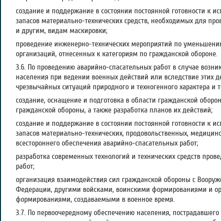
создание и поддержание в состоянии постоянной готовности к 
запасов материально-технических средств, необходимых для про
и другим, видам маскировки;
проведение инженерно-технических мероприятий по уменьшени
организаций, отнесенных к категориям по гражданской обороне.
3.6. По проведению аварийно-спасательных работ в случае возни
населения при ведении военных действий или вследствие этих де
чрезвычайных ситуаций природного и техногенного характера и т
создание, оснащение и подготовка в области гражданской оборо
гражданской обороны, а также разработка планов их действий;
создание и поддержание в состоянии постоянной готовности к 
запасов материально-технических, продовольственных, медицинс
всестороннего обеспечения аварийно-спасательных работ;
разработка современных технологий и технических средств пров
работ;
организация взаимодействия сил гражданской обороны с Воору
Федерации, другими войсками, воинскими формированиями и ор
формированиями, создаваемыми в военное время.
3.7. По первоочередному обеспечению населения, пострадавшего