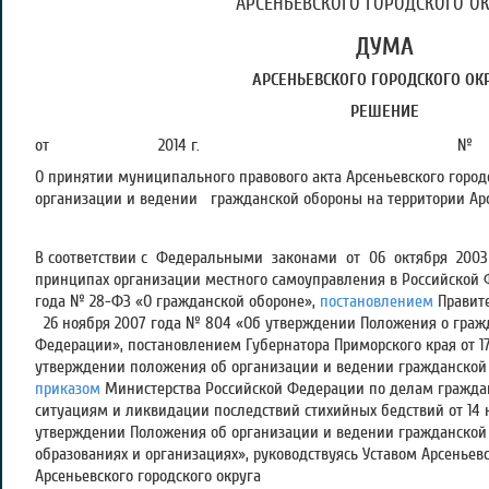
АРСЕНЬЕВСКОГО ГОРОДСКОГО ОК
ДУМА
АРСЕНЬЕВСКОГО ГОРОДСКОГО ОК
РЕШЕНИЕ
от 2014 г. №
О принятии муниципального правового акта Арсеньевского город
организации и ведении гражданской обороны на территории Арс
В соответствии с Федеральными законами от 06 октября 2003
принципах организации местного самоуправления в Российской Ф
года № 28-ФЗ «О гражданской обороне»,
постановлением
Правит
26 ноября 2007 года № 804 «Об утверждении Положения о гражд
Федерации», постановлением Губернатора Приморского края от 17
утверждении положения об организации и ведении гражданской 
приказом
Министерства Российской Федерации по делам гражда
ситуациям и ликвидации последствий стихийных бедствий от 14 
утверждении Положения об организации и ведении гражданско
образованиях и организациях», руководствуясь Уставом Арсеньевс
Арсеньевского городского округа