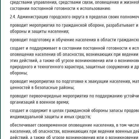
средствами управления, средствами связи, оповещения и жизне
состоянии постоянной готовности к использованию.
2.4. Администрация городского округа в пределах своих полномоч
проводит мероприятия по гражданской обороне, разрабатывает 
обороны и защиты населения;
проводит подготовку и обучение населения в области гражданск
создает и поддерживает в состоянии постоянной готовности к и
оповещения населения об опасностях, возникающих при ведении
этих действий, а также об угрозе возникновения или о возникно
природного и техногенного характера, защитные сооружения и д
обороны;
проводит мероприятия по подготовке к эвакуации населения, ма
ценностей в безопасные районы;
проводит первоочередные мероприятия по поддержанию устойч
организаций в военное время;
создает и содержит в целях гражданской обороны запасы продов
индивидуальной защиты и иных средств;
обеспечивает своевременное оповещение населения, в том числ
населения, об опасностях, возникающих при ведении военных де
действий, а также об угрозе возникновения или о возникновени