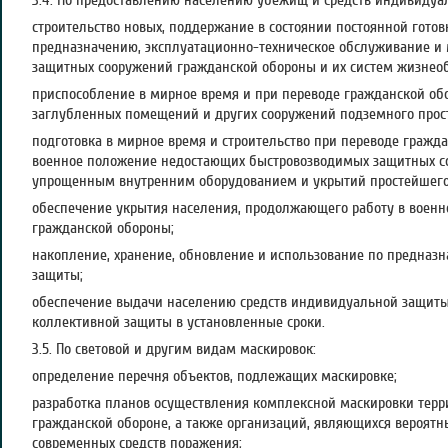
3.4. По предоставлению населению убежищ и средств индивидуа
строительство новых, поддержание в состоянии постоянной готов
предназначению, эксплуатационно-техническое обслуживание и
защитных сооружений гражданской обороны и их систем жизнео
приспособление в мирное время и при переводе гражданской об
заглубленных помещений и других сооружений подземного прост
подготовка в мирное время и строительство при переводе гражд
военное положение недостающих быстровозводимых защитных с
упрощенным внутренним оборудованием и укрытий простейшего
обеспечение укрытия населения, продолжающего работу в военн
гражданской обороны;
накопление, хранение, обновление и использование по предназ
защиты;
обеспечение выдачи населению средств индивидуальной защиты
коллективной защиты в установленные сроки.
3.5. По световой и другим видам маскировок:
определение перечня объектов, подлежащих маскировке;
разработка планов осуществления комплексной маскировки терри
гражданской обороне, а также организаций, являющихся вероят
современных средств поражения;