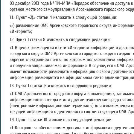
03 декабря 2013 года № 114-МПА «Порядок обеспечения доступа 
органов местного самоуправления Арсеньевского городского окру
1.1. Пункт «2)» статьи 4 изложить в следующей редакции:
«2) размещение ОМС Арсеньевского городского округа информаци
«Интернет»;
1.2. Пункт 1 статьи 8 изложить в следующей редакции:
«1. В целях размещения в сети «Интернет» информации о деятел
городского округа ОМС Арсеньевского городского округа создаю
адресов электронной почты, по которым пользователем информа
и получена запрашиваемая информация. В случае, если ОМС Арсе
имеют возможности размещать информацию о своей деятельности
информация размещается на официальном сайте администрации 
1.3. Пункт 1 статьи 13 изложить в следующей редакции:
«1. ОМС Арсеньевского городского округа в помещениях, занима
информационные стенды и или другие технические средства ана
(электронные информационные терминалы) для ознакомления п
текущей информацией о деятельности соответствующего ОМС Арсе
1.4. Пункт 1 статьи 18 изложить в следующей редакции:
«1. Контроль за обеспечением доступа к информации о деятельн
городского округа, осуществляет Глава Арсеньевского городского