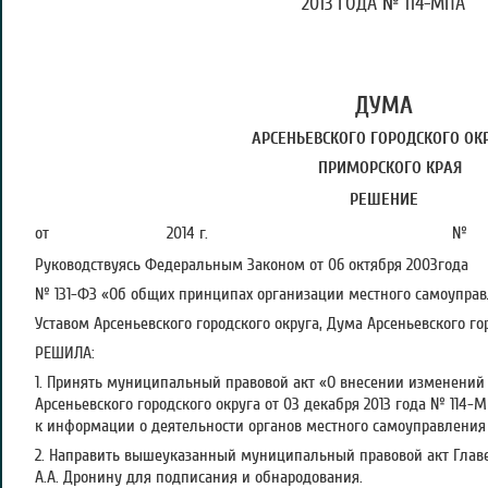
2013 ГОДА № 114-МПА
ДУМА
АРСЕНЬЕВСКОГО ГОРОДСКОГО ОК
ПРИМОРСКОГО КРАЯ
РЕШЕНИЕ
от 2014 г. №
Руководствуясь Федеральным Законом от 06 октября 2003года
№ 131-ФЗ «Об общих принципах организации местного самоуправ
Уставом Арсеньевского городского округа, Дума Арсеньевского го
РЕШИЛА:
1. Принять муниципальный правовой акт «О внесении изменений
Арсеньевского городского округа от 03 декабря 2013 года № 114-
к информации о деятельности органов местного самоуправления 
2. Направить вышеуказанный муниципальный правовой акт Главе 
А.А. Дронину для подписания и обнародования.