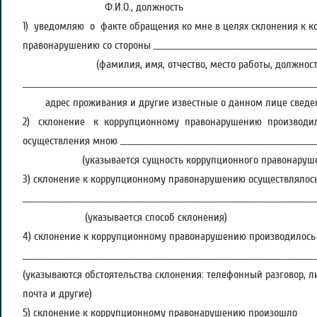
Ф.И.О., должность
1) уведомляю о факте обращения ко мне в целях склонения к 
правонарушению со стороны ________________________________________________
(фамилия, имя, отчество, место работы, должност
___________________________________________________________________________________
адрес проживания и другие известные о данном лице сведе
2) склонение к коррупционному правонарушению производи
осуществления мною _________________________________________________________
(указывается сущность коррупционного правонаруше
3) склонение к коррупционному правонарушению осуществлялос
___________________________________________________________________________________
(указывается способ склонения)
4) склонение к коррупционному правонарушению производилось
___________________________________________________________________________________
(указываются обстоятельства склонения: телефонный разговор, ли
почта и другие)
5) склонение к коррупционному правонарушению произошло