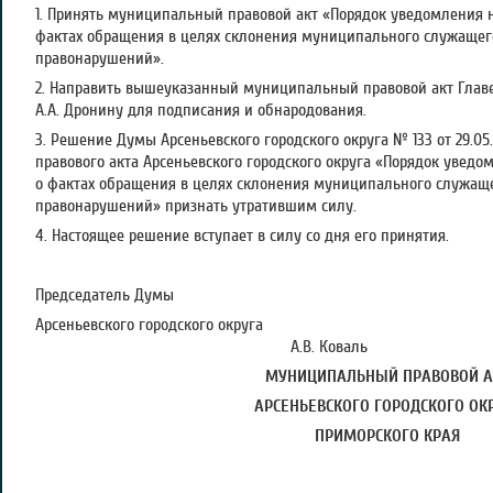
1. Принять муниципальный правовой акт «Порядок уведомления н
фактах обращения в целях склонения муниципального служаще
правонарушений».
2. Направить вышеуказанный муниципальный правовой акт Главе 
А.А. Дронину для подписания и обнародования.
3. Решение Думы Арсеньевского городского округа № 133 от 29.05
правового акта Арсеньевского городского округа «Порядок уведо
о фактах обращения в целях склонения муниципального служащ
правонарушений» признать утратившим силу.
4. Настоящее решение вступает в силу со дня его принятия.
Председатель Думы
Арсеньевского городс
А.В. Коваль
МУНИЦИПАЛЬНЫЙ ПРАВОВОЙ А
АРСЕНЬЕВСКОГО ГОРОДСКОГО ОК
ПРИМОРСКОГО КРАЯ