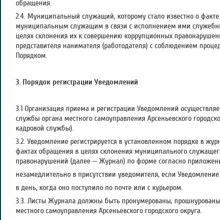
обращения.
2.4. Муниципальный служащий, которому стало известно о факт
муниципальным служащим в связи с исполнением ими служебны
целях склонения их к совершению коррупционных правонарушени
представителя нанимателя (работодателя) с соблюдением проц
Порядком.
3. Порядок регистрации Уведомлений
3.1 Организация приема и регистрации Уведомлений осуществля
службы органа местного самоуправления Арсеньевского городско
кадровой службы).
3.2. Уведомление регистрируется в установленном порядке в жу
фактах обращения в целях склонения муниципального служаще
правонарушений (далее — Журнал) по форме согласно приложен
незамедлительно в присутствии уведомителя, если Уведомление
в день, когда оно поступило по почте или с курьером.
3.3. Листы Журнала должны быть пронумерованы, прошнурованы
местного самоуправления Арсеньевского городского округа.