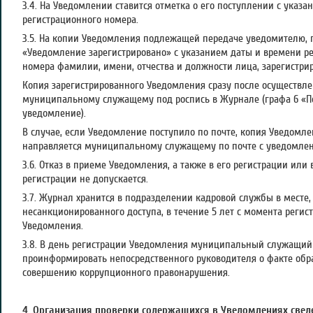
3.4. На Уведомлении ставится отметка о его поступлении с указ
регистрационного номера.
3.5. На копии Уведомления подлежащей передаче уведомителю, 
«Уведомление зарегистрировано» с указанием даты и времени ре
номера фамилии, имени, отчества и должности лица, зарегистри
Копия зарегистрированного Уведомления сразу после осуществл
муниципальному служащему под роспись в Журнале (графа 6 «П
уведомление).
В случае, если Уведомление поступило по почте, копия Уведомле
направляется муниципальному служащему по почте с уведомлен
3.6. Отказ в приеме Уведомления, а также в его регистрации или 
регистрации не допускается.
3.7. Журнал хранится в подразделении кадровой службы в месте
несанкционированного доступа, в течение 5 лет с момента регис
Уведомления.
3.8. В день регистрации Уведомления муниципальный служащий 
проинформировать непосредственного руководителя о факте обра
совершению коррупционного правонарушения.
4. Организация проверки содержащихся в Уведомлениях свед