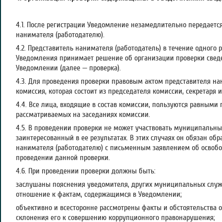
4.1. После регистрации Уведомление незамедлительно передаетс
нанимателя (работодателю).
4.2. Представитель нанимателя (работодатель) в течение одного 
Уведомления принимает решение об организации проверки свед
Уведомлении (далее — проверка).
4.3. Для проведения проверки правовым актом представителя нан
комиссия, которая состоит из председателя комиссии, секретаря 
4.4. Все лица, входящие в состав комиссии, пользуются равными
рассматриваемых на заседаниях комиссии.
4.5. В проведении проверки не может участвовать муниципальн
заинтересованный в ее результатах. В этих случаях он обязан об
нанимателя (работодателю) с письменным заявлением об освобо
проведении данной проверки.
4.6. При проведении проверки должны быть:
заслушаны пояснения уведомителя, других муниципальных служ
отношение к фактам, содержащимся в Уведомлении;
объективно и всесторонне рассмотрены факты и обстоятельства 
склонения его к совершению коррупционного правонарушения;