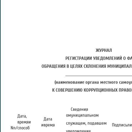
ЖУРНАЛ
РЕГИСТРАЦИИ УВЕДОМЛЕНИЙ О Ф
ОБРАЩЕНИЯ В ЦЕЛЯХ СКЛОНЕНИЯ МУНИЦИПА
_____________________________________________
(наименование органа местного самоу
К СОВЕРШЕНИЮ КОРРУПЦИОННЫХ ПРАВ
Сведения
омуниципальном
Дата,
Дата
времяи
служащем, подавшем
ивремя
Подписьли
Nп/
способ
уведомление