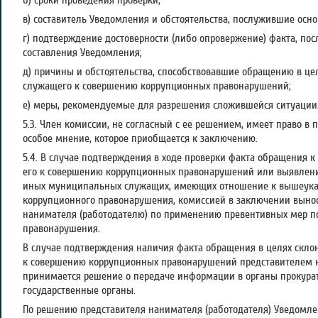
б) сроки проведения проверки;
в) составитель Уведомления и обстоятельства, послужившие осн
г) подтверждение достоверности (либо опровержение) факта, по
составления Уведомления;
д) причины и обстоятельства, способствовавшие обращению в ц
служащего к совершению коррупционных правонарушений;
е) меры, рекомендуемые для разрешения сложившейся ситуации
5.3. Член комиссии, не согласный с ее решением, имеет право в
особое мнение, которое приобщается к заключению.
5.4. В случае подтверждения в ходе проверки факта обращения 
его к совершению коррупционных правонарушений или выявления
иных муниципальных служащих, имеющих отношение к вышеука
коррупционного правонарушения, комиссией в заключении выно
нанимателя (работодателю) по применению превентивных мер 
правонарушения.
В случае подтверждения наличия факта обращения в целях скл
к совершению коррупционных правонарушений представителем н
принимается решение о передаче информации в органы прокурат
государственные органы.
По решению представителя нанимателя (работодателя) Уведомле