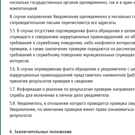
несколько государственных органов одновременно, так и в один и
компетенцией.
В случае направления Уведомления одновременно в несколько г
сопроводительном письме перечисляются все адресаты.
5.5. В случае отсутствия подтверждения факта обращения в цел
служащего к совершению коррупционных правонарушений, но о
требований к служебному поведению, либо конфликта интересов
проверки, а также заключение проверки передаются на рассмот
требований к служебному поведению муниципальных служащих
интересов.
5.6. В случае опровержения факта обращения к уведомителю с ц
коррупционных правонарушений представитель нанимателя (раб
принятии результатов проверки к сведению.
5.7. Информация о решении по результатам проверки направляет
службы для включения в личное дело уведомителя.
5.8. Уведомитель, в отношении которого проводится проверка св
Уведомлении, по окончании проверки имеет право ознакомиться
результатах.
6. Заключительные положения