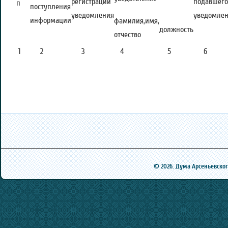
регистрации
подавшего
п
поступления
уведомления
уведомле
информации
фамилия,имя,
должность
отчество
1
2
3
4
5
6
© 2026. Дума Арсеньевского 