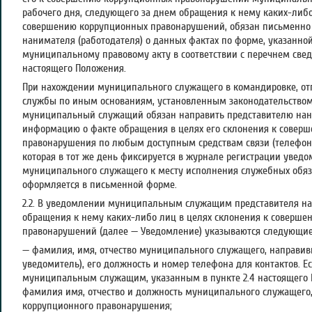
рабочего дня, следующего за днем обращения к нему каких-либо
совершению коррупционных правонарушений, обязан письменно
нанимателя (работодателя) о данных фактах по форме, указанно
муниципальному правовому акту в соответствии с перечнем свед
настоящего Положения.
При нахождении муниципального служащего в командировке, от
службы по иным основаниям, установленным законодательством
муниципальный служащий обязан направить представителю нан
информацию о факте обращения в целях его склонения к совер
правонарушения по любым доступным средствам связи (телефон, ф
которая в тот же день фиксируется в журнале регистрации увед
муниципального служащего к месту исполнения служебных обя
оформляется в письменной форме.
2.2. В уведомлении муниципальным служащим представителя нан
обращения к нему каких-либо лиц в целях склонения к соверш
правонарушений (далее — Уведомление) указываются следующие
— фамилия, имя, отчество муниципального служащего, направив
уведомитель), его должность и номер телефона для контактов. 
муниципальным служащим, указанным в пункте 2.4 настоящего 
фамилия имя, отчество и должность муниципального служащего,
коррупционного правонарушения;