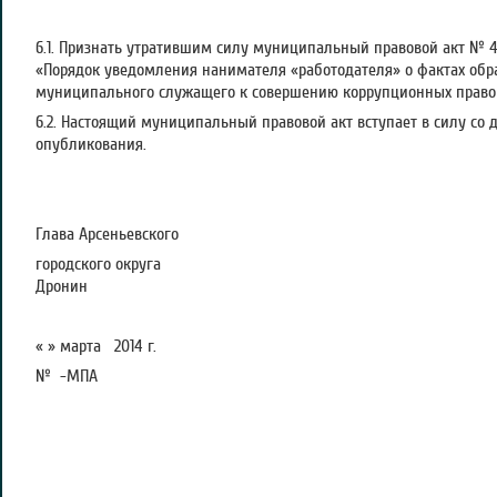
6.1. Признать утратившим силу муниципальный правовой акт № 4
«Порядок уведомления нанимателя «работодателя» о фактах обр
муниципального служащего к совершению коррупционных право
6.2. Настоящий муниципальный правовой акт вступает в силу со 
опубликования.
Глава Арсеньевского
городского окр
Дронин
« » марта 2014 г.
№ -МПА