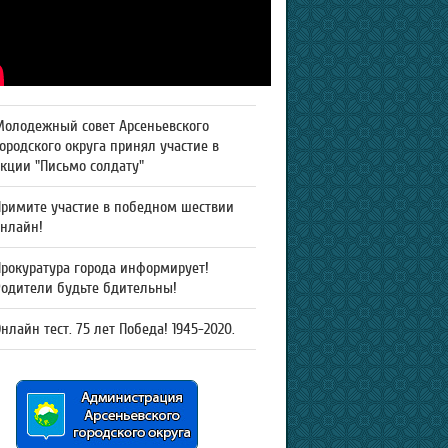
Молодежный совет Арсеньевского
ородского округа принял участие в
кции "Письмо солдату"
Примите участие в победном шествии
онлайн!
рокуратура города информирует!
Родители будьте бдительны!
нлайн тест. 75 лет Победа! 1945-2020.