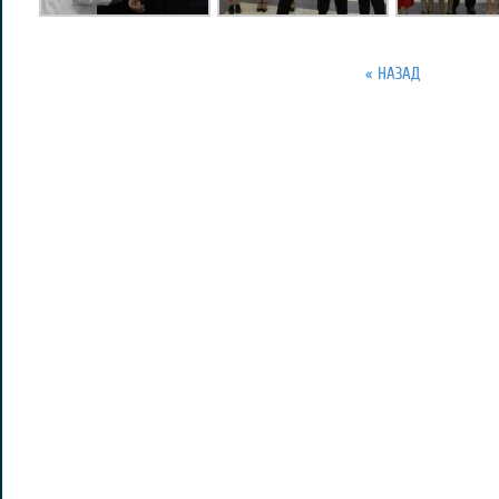
« НАЗАД