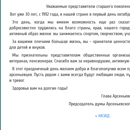
Уважаемые представители старшего поколени
Вот уже 30 лет, с 1992 года, в нашей стране в первый день октя
Это день, когда мы имеем возможность еще раз сказат
добросовестно трудились на благо страны, края, нашего город
активный образ жизни: вы занимаетесь спортом, творчеством, уча
За вашими плечами большая жизнь, вы – хранители ценносте
для детей и внуков.
Мы признательны представителям общественных организац
ветеранах, пенсионерах. Спасибо вам за неравнодушие, активную
В этот праздничный день желаем добра и благополучия всем п
арсеньевцев. Пусть рядом с вами всегда будут любящие люди, п
и тревог.
Здоровья вам на долгие годы!
Глава Арсеньевс
Председатель думы Арсеньевского
« НАЗАД