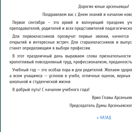
Дорогие юные арсеньевцы!
Поздравляем вас с Днем знаний и началом ново
Первое сентября – это яркий и волнующий праздник уче
преподавателей, родителей и всех представителей педагогическо
Для первоклассников прозвучат первые звонки, начнетс
открытий и интересных встреч. Для старшеклассников и выпу
станет определяющим в выборе профессии.
В этот праздничный день выражаем слова признательности
кропотливый повседневный труд, профессионализм, преданность
Учебный год — это особая пора и для родителей. Желаем здор
а всем учащимся — успехов в учебе, отличных оценок, верных
школьной и студенческой жизни.
В добрый путь! С началом учебного года!
Врио Главы Арсеньевс
Председатель Думы Арсеньевского
« НАЗАД