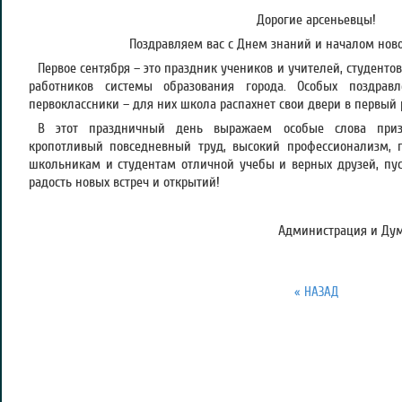
Дорогие арсеньевцы!
Поздравляем вас с Днем знаний и началом ново
Первое сентября – это праздник учеников и учителей, студентов
работников системы образования города. Особых поздрав
первоклассники – для них школа распахнет свои двери в первый 
В этот праздничный день выражаем особые слова приз
кропотливый повседневный труд, высокий профессионализм, 
школьникам и студентам отличной учебы и верных друзей, пус
радость новых встреч и открытий!
Администрация и Дума
« НАЗАД