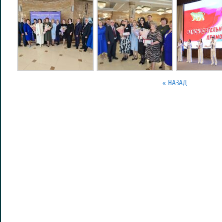
« НАЗАД