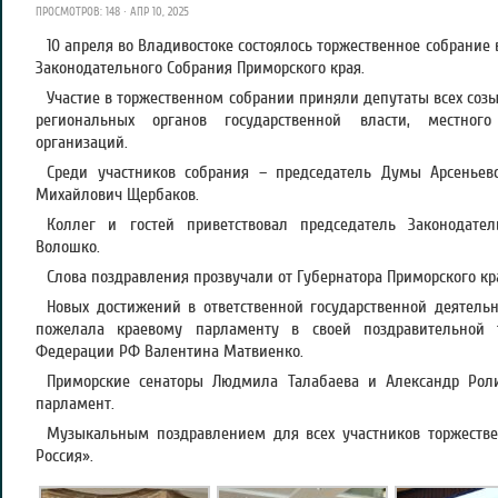
ПРОСМОТРОВ: 148 · АПР 10, 2025
10 апреля во Владивостоке состоялось торжественное собрание
Законодательного Собрания Приморского края.
Участие в торжественном собрании приняли депутаты всех соз
региональных органов государственной власти, местного
организаций.
Среди участников собрания – председатель Думы Арсеньевс
Михайлович Щербаков.
Коллег и гостей приветствовал председатель Законодате
Волошко.
Слова поздравления прозвучали от Губернатора Приморского кр
Новых достижений в ответственной государственной деятель
пожелала краевому парламенту в своей поздравительной 
Федерации РФ Валентина Матвиенко.
Приморские сенаторы Людмила Талабаева и Александр Рол
парламент.
Музыкальным поздравлением для всех участников торжестве
Россия».