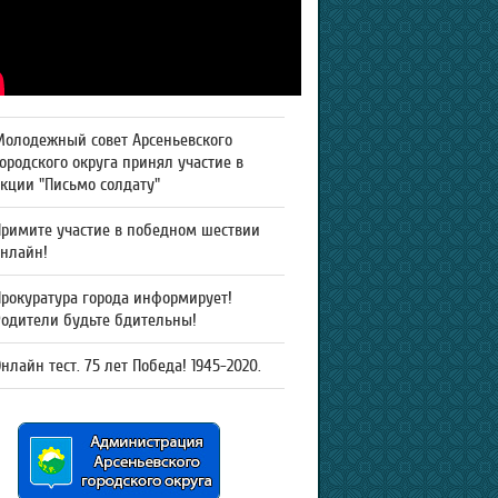
Молодежный совет Арсеньевского
ородского округа принял участие в
кции "Письмо солдату"
Примите участие в победном шествии
онлайн!
рокуратура города информирует!
Родители будьте бдительны!
нлайн тест. 75 лет Победа! 1945-2020.