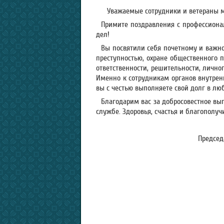
Уважаемые сотрудники и ветераны 
Примите поздравления с профессион
дел!
Вы посвятили себя почетному и важно
преступностью, охране общественного 
ответственности, решительности, личн
Именно к сотрудникам органов внутрен
вы с честью выполняете свой долг в лю
Благодарим вас за добросовестное вы
службе. Здоровья, счастья и благополу
Председ