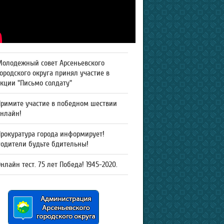
Молодежный совет Арсеньевского
ородского округа принял участие в
кции "Письмо солдату"
Примите участие в победном шествии
онлайн!
рокуратура города информирует!
Родители будьте бдительны!
нлайн тест. 75 лет Победа! 1945-2020.