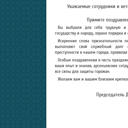
Уважаемые сотрудники и ве
Примите поздравле
Вы выбрали для себя трудную и о
государству и народу, охране порядка и
Искренние слова признательности п
выполняют свой служебный долг п
преступности в нашем городе, проявляя
Особые поздравления в честь праздни
ваши опыт и знания, арсеньевские сотр
все силы для защиты горожан.
Желаем вам и вашим близким крепкого 
Председатель Д