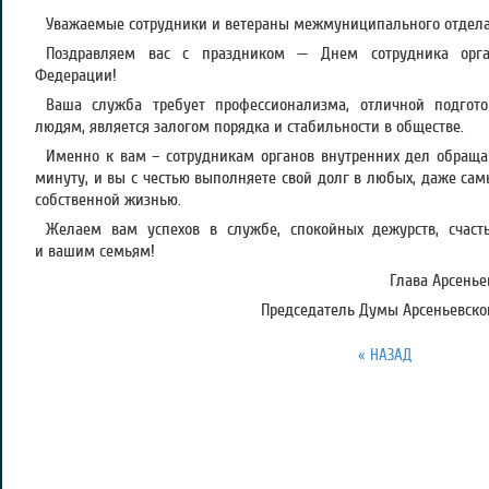
Уважаемые сотрудники и ветераны межмуниципального отдела
Поздравляем вас с праздником — Днем сотрудника орга
Федерации!
Ваша служба требует профессионализма, отличной подгото
людям, является залогом порядка и стабильности в обществе.
Именно к вам – сотрудникам органов внутренних дел обращ
минуту, и вы с честью выполняете свой долг в любых, даже сам
собственной жизнью.
Желаем вам успехов в службе, спокойных дежурств, счаст
и вашим семьям!
Глава Арсеньев
Председатель Думы Арсеньевског
« НАЗАД