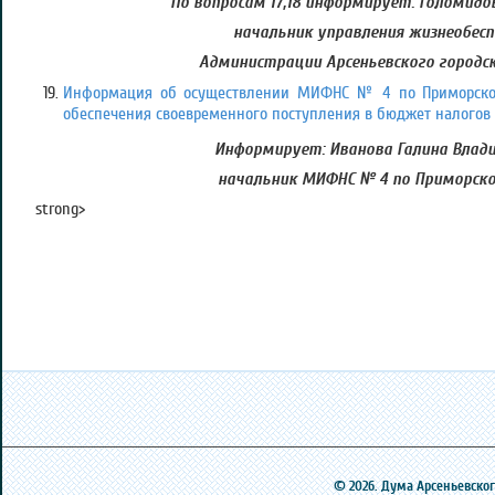
По вопросам 17,18 информирует: Голомидо
начальник управления жизнеобесп
Администрации Арсеньевского городск
Информация об осуществлении МИФНС № 4 по Приморско
обеспечения своевременного поступления в бюджет налогов 
Информирует: Иванова Галина Влад
начальник МИФНС № 4 по Приморск
strong>
© 2026. Дума Арсеньевского 