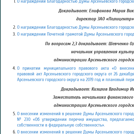
О награждении Благодарностью Думы Арсеньевского городско
Докладывает: Епифанова Мария Вик
директор ЗАО «Полицентр»
О награждении Благодарностью Думы Арсеньевского городско
О награждении Почетной грамотой Думы Арсеньевского город
По вопросам 2,3 докладывает: Шевченко О
начальник управления культ
администрации Арсеньевского городск
О принятии муниципального правового акта «О внесе
правовой акт Арсеньевского городского округа от 26 дека
Арсеньевского городского округа на 2019 год и плановый пери
Докладывает: Кизилов Владимир Ив
Заместитель начальника финансового
администрации Арсеньевского городск
О внесении изменений в решение Думы Арсеньевского городск
№ 230 «Об утверждении перечня имущества, предлагаемо
собственности в федеральную собственность».
О внесении изменений в решение Думы Арсеньевского городск