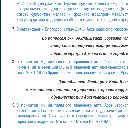
№ 247 «Об утверждении Перечня муниципального имущества 
предназначенного для предоставления во владение и (или
основе субъектам малого и среднего предпринимательс
инфраструктуру поддержки субъектов малого и среднего пре
О награждении Благодарностью Думы Арсеньевского городско
По вопросам 5-7 докладывает: Сергеева Гал
начальник управления имущественны
администрации Арсеньевского городск
О принятии муниципального правового акта Арсеньевског
изменений в муниципальный правовой акт Арсеньевского го
года № 30-МПА «Правила землепользования и застройки Арсен
Докладывает: Вербицкая Нина Нико
заместитель начальника управления архитектуры
администрации Арсеньевского городск
О принятии муниципального правового акта Арсеньевског
изменений в Положение о системе оплаты труда муниципал
самоуправления Арсеньевского городского округа», приня
городского округа от 07 июля 2007 года № 117-МПА.