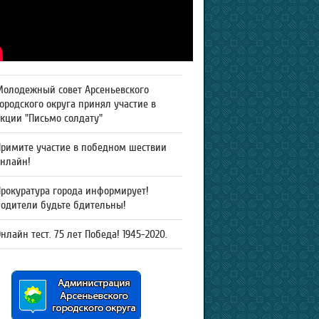
Молодежный совет Арсеньевского
ородского округа принял участие в
кции "Письмо солдату"
Примите участие в победном шествии
онлайн!
рокуратура города информирует!
Родители будьте бдительны!
нлайн тест. 75 лет Победа! 1945-2020.