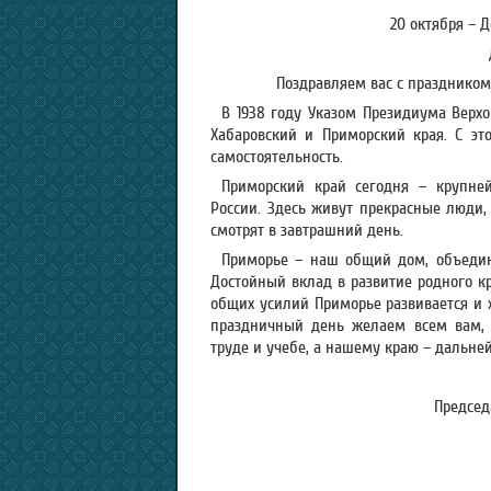
20 октября – 
Поздравляем вас с праздником
В 1938 году Указом Президиума Верх
Хабаровский и Приморский края. С э
самостоятельность.
Приморский край сегодня – крупне
России. Здесь живут прекрасные люди,
смотрят в завтрашний день.
Приморье – наш общий дом, объедин
Достойный вклад в развитие родного кр
общих усилий Приморье развивается и х
праздничный день желаем всем вам, до
труде и учебе, а нашему краю – дальне
Председ