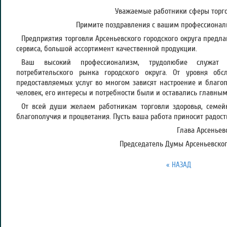
Уважаемые работники сферы торг
Примите поздравления с вашим профессиона
Предприятия торговли Арсеньевского городского округа предл
сервиса, большой ассортимент качественной продукции.
Ваш высокий профессионализм, трудолюбие служат з
потребительского рынка городского округа. От уровня обс
предоставляемых услуг во многом зависят настроение и благоп
человек, его интересы и потребности были и оставались главны
От всей души желаем работникам торговли здоровья, семейн
благополучия и процветания. Пусть ваша работа приносит радост
Глава Арсеньевс
Председатель Думы Арсеньевского
« НАЗАД