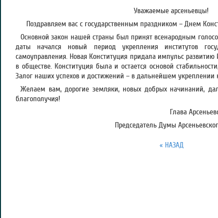
Уважаемые арсеньевцы!
Поздравляем вас с государственным праздником – Днем Конс
Основной закон нашей страны был принят всенародным голосова
даты начался новый период укрепления институтов госу
самоуправления. Новая Конституция придала импульс развитию 
в обществе. Конституция была и остается основой стабильности
Залог наших успехов и достижений – в дальнейшем укреплении 
Желаем вам, дорогие земляки, новых добрых начинаний, дал
благополучия!
Глава Арсеньевс
Председатель Думы Арсеньевского
« НАЗАД