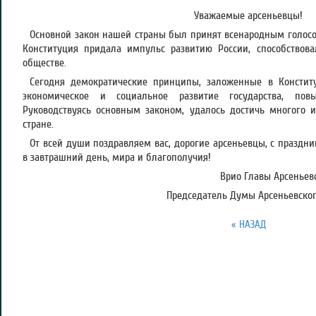
Уважаемые арсеньевцы!
Основной закон нашей страны был принят всенародным голосов
Конституция придала импульс развитию России, способствов
обществе.
Сегодня демократические принципы, заложенные в Констит
экономическое и социальное развитие государства, повы
Руководствуясь основным законом, удалось достичь многого и
стране.
От всей души поздравляем вас, дорогие арсеньевцы, с праздн
в завтрашний день, мира и благополучия!
Врио Главы Арсеньевс
Председатель Думы Арсеньевского
« НАЗАД