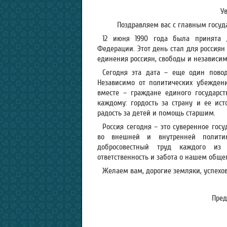
У
Поздравляем вас с главным госу
12 июня 1990 года была принята Д
Федерации. Этот день стал для россия
единения россиян, свободы и независи
Сегодня эта дата – еще один пово
Независимо от политических убежден
вместе – граждане единого государст
каждому: гордость за страну и ее ист
радость за детей и помощь старшим.
Россия сегодня – это суверенное госу
во внешней и внутренней полити
добросовестный труд каждого из н
ответственность и забота о нашем обще
Желаем вам, дорогие земляки, успехов
Пред