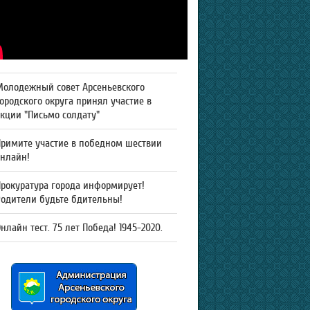
Молодежный совет Арсеньевского
ородского округа принял участие в
кции "Письмо солдату"
Примите участие в победном шествии
онлайн!
рокуратура города информирует!
Родители будьте бдительны!
нлайн тест. 75 лет Победа! 1945-2020.