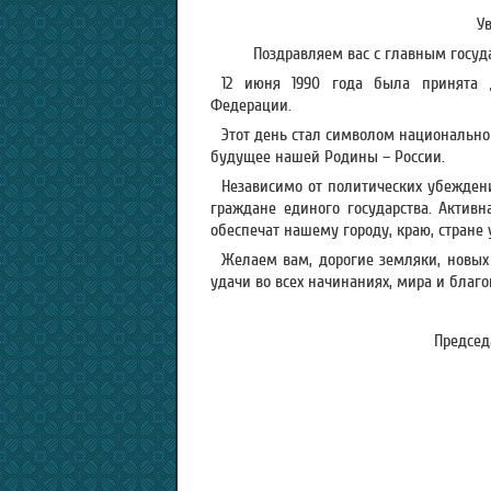
У
Поздравляем вас с главным госу
12 июня 1990 года была принята Д
Федерации.
Этот день стал символом национально
будущее нашей Родины – России.
Независимо от политических убежден
граждане единого государства. Актив
обеспечат нашему городу, краю, стране 
Желаем вам, дорогие земляки, новых 
удачи во всех начинаниях, мира и благ
Председ