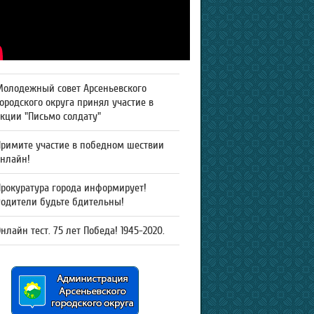
Молодежный совет Арсеньевского
ородского округа принял участие в
кции "Письмо солдату"
Примите участие в победном шествии
онлайн!
рокуратура города информирует!
Родители будьте бдительны!
нлайн тест. 75 лет Победа! 1945-2020.