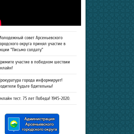
Молодежный совет Арсеньевского
ородского округа принял участие в
кции "Письмо солдату"
Примите участие в победном шествии
онлайн!
рокуратура города информирует!
Родители будьте бдительны!
нлайн тест. 75 лет Победа! 1945-2020.