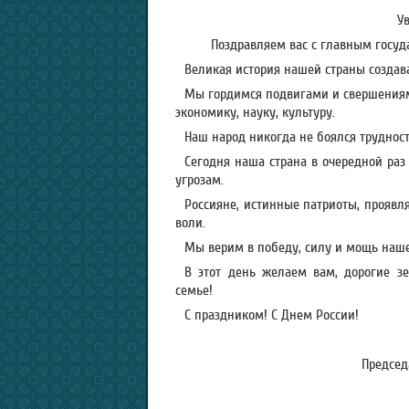
У
Поздравляем вас с главным госу
Великая история нашей страны создав
Мы гордимся подвигами и свершениями
экономику, науку, культуру.
Наш народ никогда не боялся трудносте
Сегодня наша страна в очередной раз
угрозам.
Россияне, истинные патриоты, проявл
воли.
Мы верим в победу, силу и мощь наше
В этот день желаем вам, дорогие зе
семье!
С праздником! С Днем России!
Председ