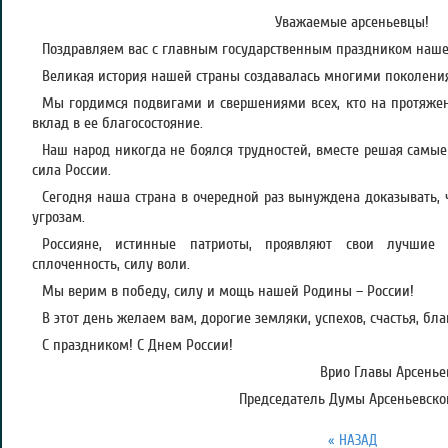
Уважаемые арсеньевцы!
Поздравляем вас с главным государственным праздником наше
Великая история нашей страны создавалась многими поколени
Мы гордимся подвигами и свершениями всех, кто на протяже
вклад в ее благосостояние.
Наш народ никогда не боялся трудностей, вместе решая самые
сила России.
Сегодня наша страна в очередной раз вынуждена доказывать, 
угрозам.
Россияне, истинные патриоты, проявляют свои лучшие к
сплоченность, силу воли.
Мы верим в победу, силу и мощь нашей Родины – России!
В этот день желаем вам, дорогие земляки, успехов, счастья, бл
С праздником! С Днем России!
Врио Главы Арсеньев
Председатель Думы Арсеньевског
« НАЗАД