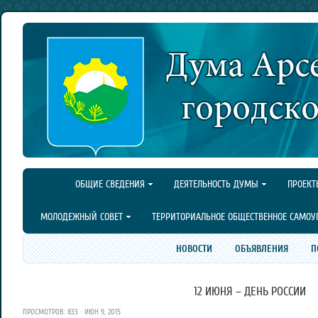
ОБЩИЕ СВЕДЕНИЯ
ДЕЯТЕЛЬНОСТЬ ДУМЫ
ПРОЕКТ
МОЛОДЕЖНЫЙ СОВЕТ
ТЕРРИТОРИАЛЬНОЕ ОБЩЕСТВЕННОЕ САМОУ
НОВОСТИ
ОБЪЯВЛЕНИЯ
П
12 ИЮНЯ – ДЕНЬ РОССИИ
ПРОСМОТРОВ: 833 · ИЮН 9, 2015