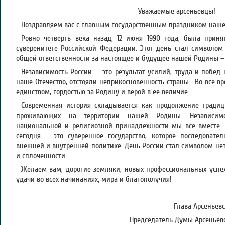
Уважаемые арсеньевцы!
Поздравляем вас с главным государственным праздником наше
Ровно четверть века назад, 12 июня 1990 года, была приня
суверенитете Российской Федерации. Этот день стал символом
общей ответственности за настоящее и будущее нашей Родины – 
Независимость России — это результат усилий, труда и побед
наше Отечество, отстояли неприкосновенность страны. Во все 
единством, гордостью за Родину и верой в ее величие.
Современная история складывается как продолжение традиц
проживающих на территории нашей Родины. Независимо
национальной и религиозной принадлежности мы все вместе –
сегодня – это суверенное государство, которое последовате
внешней и внутренней политике. День России стал символом нез
и сплоченности.
Желаем вам, дорогие земляки, новых профессиональных успехо
удачи во всех начинаниях, мира и благополучия!
Глава Арсеньевс
Председатель Думы Арсеньевск