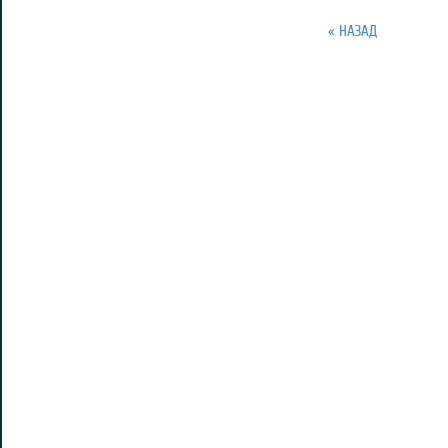
« НАЗАД