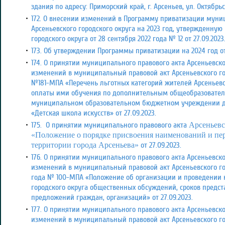
здания по адресу: Приморский край, г. Арсеньев, ул. Октябрьска
172. О внесении изменений в Программу приватизации мун
Арсеньевского городского округа на 2023 год, утвержденну
городского округа от 28 сентября 2022 года № 12
от 27.09.2023
173. Об утверждении Программы приватизации на 2024 год от 
174. О принятии муниципального правового акта Арсеньевско
изменений в муниципальный правовой акт Арсеньевского гор
№181-МПА «Перечень льготных категорий жителей Арсеньевс
оплаты ими обучения по дополнительным общеобразовате
муниципальном образовательном бюджетном учреждении д
«Детская школа искусств» от 27.09.2023.
175.
О принятии муниципального правового акта
Арсеньевс
«Положение о порядке присвоения наименований и пе
территории города Арсеньева»
от 27.09.2023.
176. О принятии муниципального правового акта Арсеньевско
изменений в муниципальный правовой акт Арсеньевского гор
года № 100-МПА «Положение об организации и проведении н
городского округа общественных обсуждений, сроков предст
предложений граждан, организаций» от 27.09.2023.
177. О принятии муниципального правового акта Арсеньевско
изменений в муниципальный правовой акт Арсеньевского горо