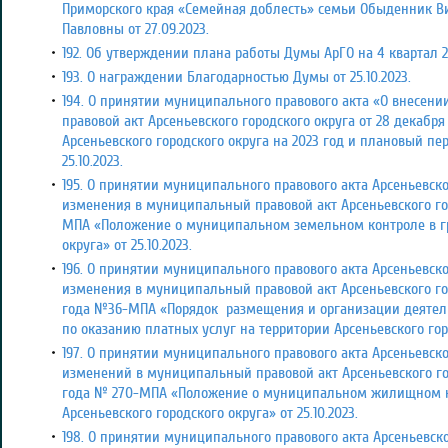
Приморского края «Семейная доблесть» семьи Обыденник В
Павловны
от 27.09.2023.
192. Об утверждении плана работы Думы АрГО на 4 квартал 20
193. О награждении Благодарностью Думы от 25.10.2023.
194. О принятии муниципального правового акта «О внесе
правовой акт Арсеньевского городского округа от 28 декабр
Арсеньевского городского округа на 2023 год и плановый пер
25.10.2023.
195. О принятии муниципального правового акта Арсеньевско
изменения в муниципальный правовой акт Арсеньевского горо
МПА «Положение о муниципальном земельном контроле в гр
округа» от 25.10.2023.
196. О принятии муниципального правового акта Арсеньевско
изменения в муниципальный правовой акт Арсеньевского гор
года №36-МПА «Порядок
размещения и организации деятел
по оказанию платных услуг на территории Арсеньевского город
197. О принятии муниципального правового акта Арсеньевско
изменений в муниципальный правовой акт Арсеньевского горо
года № 270-МПА «Положение о муниципальном жилищном к
Арсеньевского городского округа»
от 25.10.2023.
198. О принятии муниципального правового акта Арсеньевско