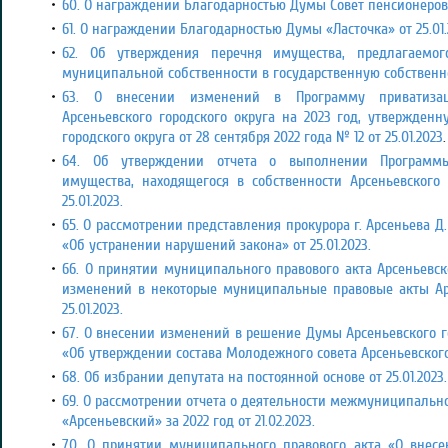
60. О награждении Благодарностью Думы Совет пенсионеров о
61. О награждении Благодарностью Думы «Ласточка» от 25.01.
62. Об утверждения перечня имущества, предлагаемо
муниципальной собственности в государственную собственнос
63. О внесении изменений в Программу приватиза
Арсеньевского городского округа на 2023 год, утвержде
городского округа от 28 сентября 2022 года № 12 от 25.01.2023
.
64. Об утверждении отчета о выполнении Программы
имущества, находящегося в собственности Арсеньевского г
25.01.2023.
65. О рассмотрении представления прокурора г. Арсеньева Д.Ю
«Об устранении нарушений закона» от 25.01.2023.
66. О принятии муниципального правового акта Арсеньевск
изменений в некоторые муниципальные правовые акты Арс
25.01.2023.
67. О внесении изменений в решение Думы Арсеньевского го
«Об утверждении состава Молодежного совета Арсеньевского г
68. Об избрании депутата на постоянной основе от 25.01.2023.
69. О рассмотрении отчета о деятельности межмуниципаль
«Арсеньевский» за 2022 год от 21.02.2023.
70. О принятии муниципального правового акта «О вне