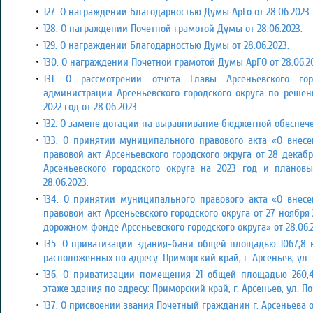
127. О награждении Благодарностью Думы АрГо от 28.06.2023.
128. О награждении Почетной грамотой Думы от 28.06.2023.
129. О награждении Благодарностью Думы от 28.06.2023.
130. О награждении Почетной грамотой Думы АрГО от 28.06.2
131. О рассмотрении отчета Главы Арсеньевского го
администрации Арсеньевского городского округа по решен
2022 год от 28.06.2023.
132. О замене дотации на выравнивание бюджетной обеспечен
133. О принятии муниципального правового акта «О вне
правовой акт Арсеньевского городского округа от 28 дека
Арсеньевского городского округа на 2023 год и планов
28.06.2023.
134. О принятии муниципального правового акта «О вне
правовой акт Арсеньевского городского округа от 27 ноябр
дорожном фонде Арсеньевского городского округа» от 28.06.2
135. О приватизации
здания-бани общей площадью 1067,8 к
расположенных по адресу: Приморский край, г. Арсеньев, ул. К
136. О приватизации
помещения 21 общей площадью 260,4
этаже здания по адресу: Приморский край, г. Арсеньев, ул. Поб
137. О присвоении звания Почетный гражданин г. Арсеньева от