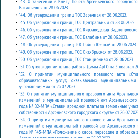
143. О занесении в Книгу Почета Арсеньевского городско
Васильевны от 28.06.2023.
144. Об утверждении границ ТОС Заречная от 28.06.2023.
145. Об утверждении границ ТОС Центральный от 28.06.2023.
146. Об утверждении границ ТОС Кирзаводская-Заднепровского
147. Об утверждении границ ТОС Балабина от 28.06.2023.
148. Об утверждении границ ТОС Район Южный от 28.06.2023.
149. Об утверждении границ ТОС Октябрьская от 28.06.2023.
150. Об утверждении границ ТОС Станционная от 28.06.2023.
151. Об утверждении плана работы Думы АрГО на 3 квартал 202
152. О принятии муниципального правового акта «Ст
образовательных услуг, оказываемых муниципальным
учреждениями» от 26.07.2023.
153. О принятии муниципального правового акта Арсеньевск
изменений в муниципальный правовой акт Арсеньевского г
года № 32-МПА «Ставки арендной платы за земельные учас
собственности Арсеньевского городского округа»
от 26.07.202
154. О принятии муниципального правового акта Арсеньевск
изменений в муниципальный правовой акт Арсеньевского го
года № 145-МПА «Положение о сносе, пересадке и обрезке 