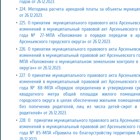
годов от 26.12.2023.
224. Методика расчета арендной платы за объекты муницип
от 26.12.2023.
225. О принятии муниципального правового акта Арсеньевск
изменений в муниципальный правовой акт Арсеньевского го
года № 27-МПА «Положение о порядке передачи в ар
Арсеньевского городского округа» от 26.12.2023.
226. О принятии муниципального правового акта Арсеньевск
изменений в муниципальный правовой акт Арсеньевского горо
МПА «Положение о муниципальном земельном контроле в г
округа»» от 26.12.2023.
227. О принятии муниципального правового акта Арсеньевск
изменений в муниципальный правовой акт Арсеньевского го
года № 88-МПА «Порядок определения и утверждения ср
квадратного метра общей площади жилого помещения
городского округа в целях обеспечения жилыми помещениям
без попечения родителей, лиц из числа детей-сирот и 
родителей» от 26.12.2023.
228. О принятии муниципального правового акта Арсеньевск
изменений в муниципальный правовой акт Арсеньевского гор
года № 85-МПА «Правила по благоустройству территории Ар
26.12.2023.