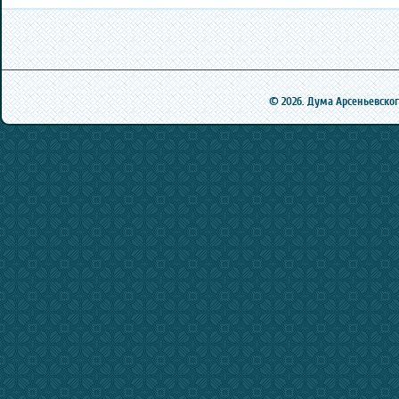
© 2026. Дума Арсеньевского 