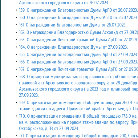
Арсеньевского городского округа
от 26.07.2023.
159. О награждении Благодарностью Думы АрГО от 26.07.2023.
160. О награждении Благодарностью Думы АрГО от 26.07.2023
161. О награждении Благодарностью Думы от 26.07.2023.
162. О награждении Благодарностью Думы Аскольд от 27.09.2
163. О награждении Почетной грамотой Думы АрГО от 27.09.20
164. О награждении Благодарностью Думы от 27.09.2023.
165. О награждении Благодарностью Думы АрГО от 27.09.2023.
166. О награждении Благодарностью Думы АрГО от 27.09.2023.
167. О награждении Почетной грамотой Думы АрГО от 27.09.20
168. О принятии муниципального правового акта «О внесе
правовой акт Арсеньевского городского округа от 28 декабр
Арсеньевского городского округа на 2023 год и плановый пер
27.09.2023.
169. О приватизации
помещения 21 общей площадью 260,4 кв
этаже здания по адресу: Приморский край, г. Арсеньев, ул. Поб
170. О приватизации
помещения
II
общей площадью 175,0 кв.
кв.м, расположенных на первом этаже здания по адресу: Прим
Октябрьская, д. 13 от 27.09.2023.
171. О приватизации
помещения
I
общей площадью 200,7 кв.м