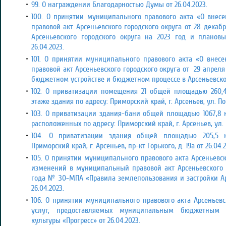
99. О награждении Благодарностью Думы от 26.04.2023.
100. О принятии муниципального правового акта «О вне
правовой акт Арсеньевского городского округа от 28 дека
Арсеньевского городского округа на 2023 год и планов
26.04.2023.
101. О принятии муниципального правового акта «О вне
правовой акт Арсеньевского городского округа от 29 апрел
бюджетном устройстве и бюджетном процессе в Арсеньевском
102. О приватизации помещения 21 общей площадью 260,4
этаже здания по адресу: Приморский край, г. Арсеньев, ул. Поб
103. О приватизации здания-бани общей площадью 1067,8 к
расположенных по адресу: Приморский край, г. Арсеньев, ул. К
104. О приватизации здания общей площадью 205,5 к
Приморский край, г. Арсеньев, пр-кт Горького, д. 19а от 26.04.2
105. О принятии муниципального правового акта Арсеньевск
изменений в муниципальный правовой акт Арсеньевского го
года № 30-МПА «Правила землепользования и застройки Арс
26.04.2023.
106. О принятии муниципального правового акта Арсеньевс
услуг, предоставляемых муниципальным бюджетным 
культуры «Прогресс» от 26.04.2023.