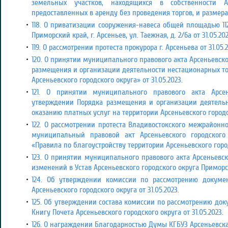
земельных участков, находящихся в собственности Ар
предоставленных в аренду без проведения торгов, и размер
118. О приватизации сооружения-навеса общей площадью 112
Приморский край, г. Арсеньев, ул. Таежная, д. 2/6а от
31.05.20
119. О рассмотрении протеста прокурора г. Арсеньева от
31.05.2
120. О принятии муниципального правового акта Арсеньевско
размещения и организации деятельности нестационарных то
Арсеньевского городского округа» от 31.05.2023.
121. О принятии муниципального правового акта Арсен
утверждении Порядка размещения и организации деятельн
оказанию платных услуг на территории Арсеньевского город
122. О рассмотрении протеста Владивостокского межрайонн
муниципальный правовой акт Арсеньевского городского
«Правила по благоустройству территории Арсеньевского гор
123.
О принятии муниципального правового акта Арсеньевск
изменений в Устав Арсеньевского городского округа Приморс
124. Об утверждении комиссии по рассмотрению докуме
Арсеньевского городского округа от 31.05.2023.
125. Об утверждении состава комиссии по рассмотрению док
Книгу Почета Арсеньевского городского округа от 31.05.2023.
126. О награждении Благодарностью Думы КГБУЗ Арсеньевская