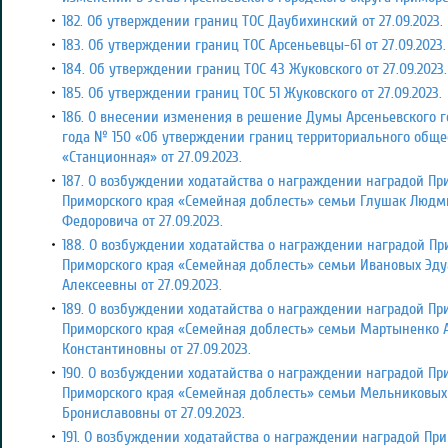
182. Об утверждении границ ТОС Даубихинский от 27.09.2023.
183. Об утверждении границ ТОС Арсеньевцы-61 от 27.09.2023.
184. Об утверждении границ ТОС 43 Жуковского от 27.09.2023.
185. Об утверждении границ ТОС 51 Жуковского от 27.09.2023.
186. О внесении изменения в решение Думы Арсеньевского го
года № 150 «Об утверждении границ территориального общ
«Станционная» от 27.09.2023.
187. О возбуждении ходатайства о награждении наградой П
Приморского края «Семейная доблесть» семьи Глушак Люд
Федоровича от 27.09.2023.
188. О возбуждении ходатайства о награждении наградой П
Приморского края «Семейная доблесть» семьи Ивановых Эд
Алексеевны от 27.09.2023.
189. О возбуждении ходатайства о награждении наградой П
Приморского края «Семейная доблесть» семьи Мартыненко 
Константиновны от 27.09.2023.
190. О возбуждении ходатайства о награждении наградой П
Приморского края «Семейная доблесть» семьи Мельниковых
Брониславовны от 27.09.2023.
191. О возбуждении ходатайства о награждении наградой Пр