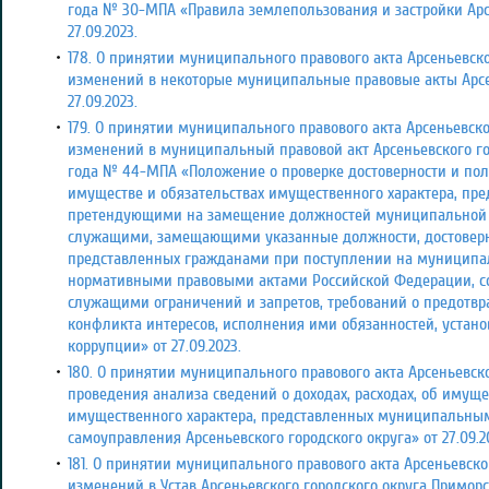
года № 30-МПА «Правила землепользования и застройки Арсе
27.09.2023.
178. О принятии муниципального правового акта Арсеньевско
изменений в некоторые муниципальные правовые акты Арсен
27.09.2023.
179. О принятии муниципального правового акта Арсеньевско
изменений в муниципальный правовой акт Арсеньевского горо
года № 44-МПА «Положение о проверке достоверности и пол
имуществе и обязательствах имущественного характера, пр
претендующими на замещение должностей муниципальной
служащими, замещающими указанные должности, достоверн
представленных гражданами при поступлении на муниципал
нормативными правовыми актами Российской Федерации,
служащими ограничений и запретов, требований о предотв
конфликта интересов, исполнения ими обязанностей, устан
коррупции» от 27.09.2023.
180. О принятии муниципального правового акта Арсеньевско
проведения анализа сведений о доходах, расходах, об имуще
имущественного характера, представленных муниципальны
самоуправления Арсеньевского городского округа» от 27.09.2
181. О принятии муниципального правового акта Арсеньевско
изменений в Устав Арсеньевского городского округа Приморск