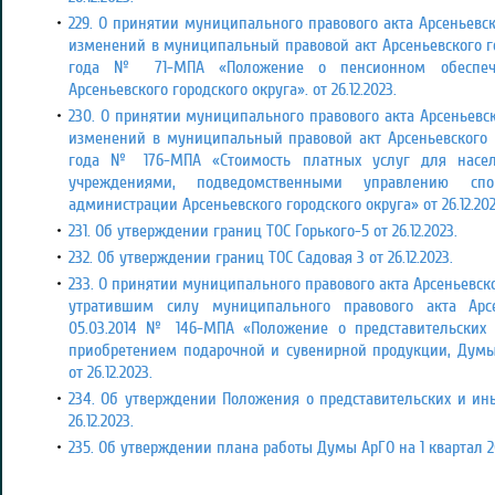
229. О принятии муниципального правового акта Арсеньевск
изменений в муниципальный правовой акт Арсеньевского гор
года № 71-МПА «Положение о пенсионном обеспеч
Арсеньевского городского округа». от 26.12.2023.
230. О принятии муниципального правового акта Арсеньевск
изменений в муниципальный правовой акт Арсеньевского г
года № 176-МПА «Стоимость платных услуг для насе
учреждениями, подведомственными управлению с
администрации Арсеньевского городского округа» от 26.12.202
231. Об утверждении границ ТОС Горького-5 от 26.12.2023.
232. Об утверждении границ ТОС Садовая 3 от 26.12.2023.
233. О принятии муниципального правового акта Арсеньевск
утратившим силу муниципального правового акта Арсе
05.03.2014 № 146-МПА «Положение о представительских р
приобретением подарочной и сувенирной продукции, Думы 
от 26.12.2023.
234. Об утверждении Положения о представительских и ины
26.12.2023.
235. Об утверждении плана работы Думы АрГО на 1 квартал 202