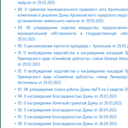
округа» от 29.03.2023.
88. О принятии муниципального правового акта Арсеньевск
изменения в решение Думы Арсеньевского городского округа
установлении земельного налога» от 29.03.2023.
89. Об утверждении перечня имущества, предлагаемо
муниципальной собственности в государственную соб
29.03.2023.
90. О рассмотрении протеста прокурора г. Арсеньева от 29.03.
91. О возбуждении ходатайства о награждении наградой 
Приморского края «Семейная доблесть» семьи Шевчук Ник
от 29.03.2023.
92. О возбуждении ходатайства о награждении наградой 
Приморского края «Семейная доблесть» семьи Лихошерс
Антоновны от 29.03.2023.
93. Об утверждении плана работы Думы АрГО на 2 квартал 202
94. О награждении Благодарностью Думы от 29.03.2023.
95. О награждении Почетной грамотой Думы от 29.03.2023.
96. О награждении Благодарностью Думы от 26.04.2023.
97. О награждении Благодарностью Думы от 26.04.2023.
98. О награждении Благодарностью Думы от 26.04.2023.