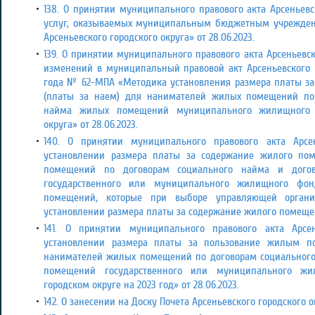
138. О принятии муниципального правового акта Арсеньевс
услуг, оказываемых муниципальным бюджетным учрежден
Арсеньевского городского округа» от 28.06.2023.
139. О принятии муниципального правового акта Арсеньевск
изменений в муниципальный правовой акт Арсеньевского г
года № 62-МПА «Методика установления размера платы 
(платы за наем) для нанимателей жилых помещений по
найма жилых помещений муниципального жилищного ф
округа» от 28.06.2023.
140. О принятии муниципального правового акта Арсен
установлении размера платы за содержание жилого п
помещений по договорам социального найма и дог
государственного или муниципального жилищного фо
помещений, которые при выборе управляющей орган
установлении размера платы за содержание жилого помещени
141. О принятии муниципального правового акта Арсен
установлении размера платы за пользование жилым п
нанимателей жилых помещений по договорам социальног
помещений государственного или муниципального жи
городском округе на 2023 год» от 28.06.2023.
142. О занесении на Доску Почета Арсеньевского городского ок