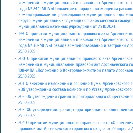
изменений в муниципальный правовой акт Арсеньевского гор
года № 244-МПА «Положение о порядке возмещения расходо
командировками лиц, замещающих муниципальные должнос
округе, муниципальных служащих органов местного самоупр
муниципальных казенных учреждений
от 25.10.2023.
199. О принятии муниципального правового акта Арсеньевско
изменений в муниципальный правовой акт Арсеньевского горо
года № 30-МПА «Правила землепользования и застройки Арс
25.10.2023.
200. О принятии муниципального правового акта Арсеньевск
изменения в
муниципальный правовой акт Арсеньевского горо
108-МПА «Положение о Контрольно-счётной палате Арсеньев
25.10.2023.
201. О внесении изменений в решение Думы Арсеньевского гор
«Об утверждении состава комиссии по Уставу Арсеньевского
202. Об утверждении границ территориального общественно
25.10.2023.
203. Об утверждении границ территориального общественно
25.10.2023.
204 О принятии муниципального правового акта «О внесен
правовой акт Арсеньевского городского округа от 29 апреля