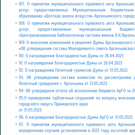
107. О принятии муниципального правового акта Арсеньевс
услуг, предоставляемых Муниципальным бюджетным
образования «Детская школа искусств» Арсеньевского городск
108. О принятии муниципального правового акта Арсеньевс
услуг, предоставляемых муниципальным бюдже
«Централизованная библиотечная система имени В.К.Арсеньев
109. О внесении изменений в решение Думы Арсеньевского го
«Об утверждении состава Молодежного совета Арсеньевского 
110. О награждении Благодарностью Думы от 26.04.2023.
111. О награждении Благодарностью Думы от 26.04.2023.
112. О награждении Почетной грамотой Думы от 31.05.2023.
113. Об утверждении состава комиссии по рассмотрению 
Почетный гражданин г. Арсеньева от 31.05.2023.
114. Об утверждени отчета об исполнении бюджета АрГО за 202
115.
О проведении публичных слушаний по вопросу внесения
городского округа Приморского края
от 31.05.2023.
116. О награждении Благодарностью Думы АрГО от 31.05.2023.
117
. О принятии муниципального правового акта Арсеньев
определения случаев установления в 2023 году льготной а