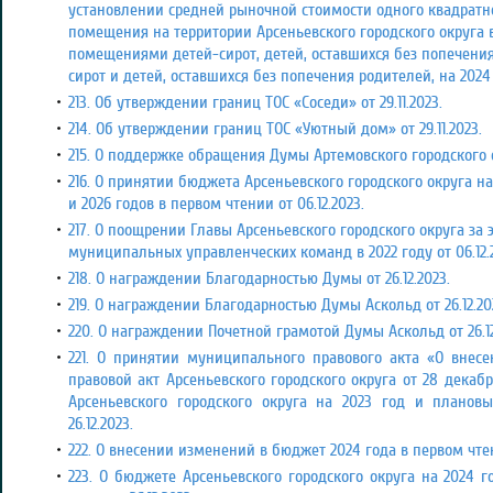
установлении средней рыночной стоимости одного квадрат
помещения на территории Арсеньевского городского округа
помещениями детей-сирот, детей, оставшихся без попечения
сирот и детей, оставшихся без попечения родителей, на 202
213. Об утверждении границ ТОС «Соседи» от 29.11.2023.
214. Об утверждении границ ТОС «Уютный дом» от 29.11.2023.
215. О поддержке обращения Думы Артемовского городского окр
216. О принятии бюджета Арсеньевского городского округа н
и 2026 годов в первом чтении от 06.12.2023.
217. О поощрении Главы Арсеньевского городского округа за
муниципальных управленческих команд в 2022 году от 06.12.
218. О награждении Благодарностью Думы от 26.12.2023.
219. О награждении Благодарностью Думы Аскольд от 26.12.20
220. О награждении Почетной грамотой Думы Аскольд от 26.12
221. О принятии муниципального правового акта «О вне
правовой акт Арсеньевского городского округа от 28 дека
Арсеньевского городского округа на 2023 год и планов
26.12.2023.
222. О внесении изменений в бюджет 2024 года в первом чтени
223. О бюджете Арсеньевского городского округа на 2024 