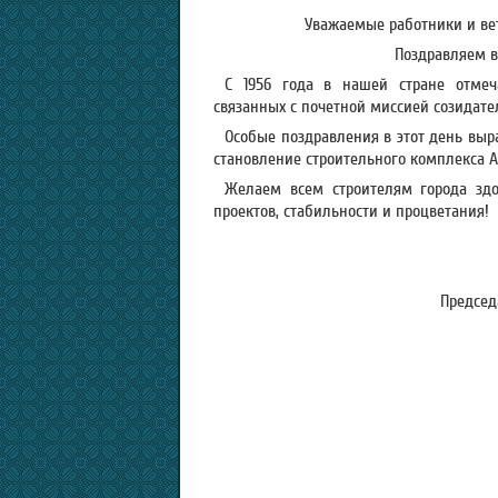
Уважаемые работники и вет
Поздравляем в
С 1956 года в нашей стране отмеч
связанных с почетной миссией созидател
Особые поздравления в этот день вы
становление строительного комплекса А
Желаем всем строителям города здо
проектов, стабильности и процветания!
Председ