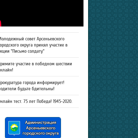
Молодежный совет Арсеньевского
ородского округа принял участие в
кции "Письмо солдату"
Примите участие в победном шествии
онлайн!
рокуратура города информирует!
Родители будьте бдительны!
нлайн тест. 75 лет Победа! 1945-2020.