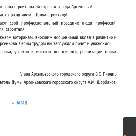
ераны строительной отрасли города Арсеньева!
ас с праздником – Днем строителя!
ают свой профессиональный праздник люди профессий,
я, строителя.
ражаем ветеранам, внесшим неоценимый вклад в развитие и
рсеньева. Своим трудом вы заслужили почет и уважение!
ровья, успехов и высоких достижений, реализации новых
Глава Арсеньевского городского округа В.С. Пивень
атель Думы Арсеньевского городского округа А.М. Щербаков.
« НАЗАД