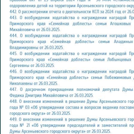
оздоровления детей на территории Арсеньевского городского округ
442. О рассмотрении отчета о деятельности КСП за 2024 год от 26.0
443. О возбуждении ходатайства о награждении наградой П
Приморского края «Семейная доблесть» семьи Агошковых
Михайловича от 26.03.2025.
444. О возбуждении ходатайства о награждении наградой П
Приморского края «Семейная доблесть» семьи Аладины
Владимировны от 26.03.2025.
445. О возбуждении ходатайства о награждении наградой П
Приморского края «Семейная доблесть» семьи Лобынцевых
Сергеевны от 26.03.2025.
446. О возбуждении ходатайства о награждении наградой П
Приморского края «Семейная доблесть» семьи Побежимовых 
Николаевны от 26.03.2025.
447. О досрочном прекращении полномочий депутата Думы А
Федика Дмитрия Михайловича от 26.03.2025.
448. О внесении изменений в решение Думы Арсеньевского горо
года № 03 «Об утверждении состава и вопросов ведения постоя
городского округа» от 26.03.2025.
449. О внесении изменений в решение Думы Арсеньевского горо
года № 21 «Об утверждении председателей и заместителей пр
Думы Арсеньевского городского округа» от 26.03.2025.