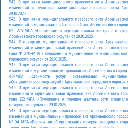
542. О принятии муниципального правового акта Арсеньевско
изменений в некоторые муниципальные правовые акты Арсен
29.10.2025.
543. О принятии муниципального правового акта Арсеньевско
изменений в муниципальный правовой акт Арсеньевского городско
№ 275-МПА «Положение о муниципальном контроле в сфере
Арсеньевского городского округа» от 29.10.2025.
544. О принятии муниципального правового акта Арсеньевско
изменений в муниципальный правовой акт Арсеньевского город
года № 270-МПА «Положение о муниципальном жилищном контр
городского округа» от 29.10.2025.
545. О принятии муниципального правового акта Арсеньевско
изменений в муниципальный правовой акт Арсеньевского городск
40-МПА «Стоимость услуг, оказываемых муниципал
«Специализированная служба Арсеньевского городского округа» от
546. О принятии муниципального правового акта Арсеньевско
изменений в муниципальный правовой акт Арсеньевского горо
года 222-МПА «Положение о порядке деятельности специал
похоронного дела» от 29.10.2025.
547. О принятии муниципального правового акта Арсеньевско
изменений в муниципальный правовой акт Арсеньевского городско
№ 04-МПА «Положение об организации похоронного дела и сод
территории Арсеньевского городского округа» от 29.10.2025.