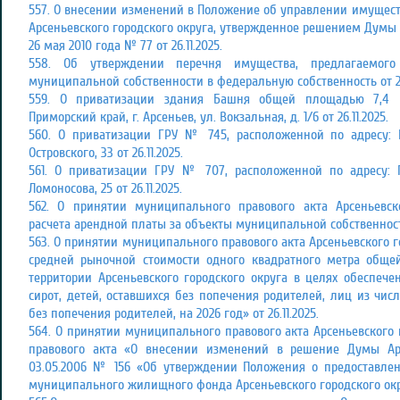
557. О внесении изменений в Положение об управлении имуще
Арсеньевского городского округа, утвержденное решением Думы А
26 мая 2010 года № 77 от 26.11.2025.
558. Об утверждении перечня имущества, предлагаемого
муниципальной собственности в федеральную собственность от 26.
559. О приватизации здания Башня общей площадью 7,4 к
Приморский край, г. Арсеньев, ул. Вокзальная, д. 1/6 от 26.11.2025.
560. О приватизации ГРУ № 745, расположенной по адресу: П
Островского, 33 от 26.11.2025.
561. О приватизации ГРУ № 707, расположенной по адресу: П
Ломоносова, 25 от 26.11.2025.
562. О принятии муниципального правового акта Арсеньевск
расчета арендной платы за объекты муниципальной собственности 
563. О принятии муниципального правового акта Арсеньевского г
средней рыночной стоимости одного квадратного метра общ
территории Арсеньевского городского округа в целях обеспе
сирот, детей, оставшихся без попечения родителей, лиц из числ
без попечения родителей, на 2026 год» от 26.11.2025.
564. О принятии муниципального правового акта Арсеньевского
правового акта «О внесении изменений в решение Думы Арс
03.05.2006 № 156 «Об утверждении Положения о предоставл
муниципального жилищного фонда Арсеньевского городского округ