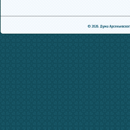
© 2026. Дума Арсеньевского 