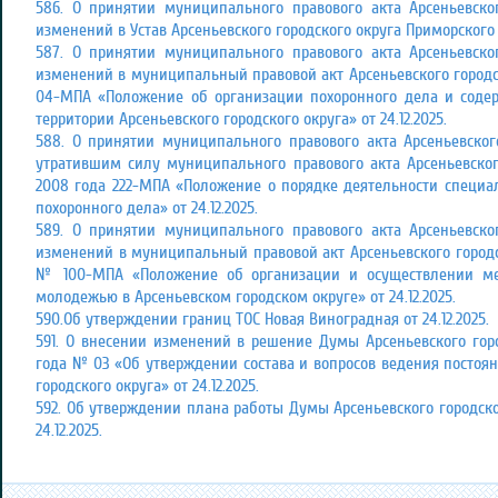
586. О принятии муниципального правового акта Арсеньевско
изменений в Устав Арсеньевского городского округа Приморского кр
587. О принятии муниципального правового акта Арсеньевско
изменений в муниципальный правовой акт Арсеньевского городско
04-МПА «Положение об организации похоронного дела и сод
территории Арсеньевского городского округа» от 24.12.2025.
588. О принятии муниципального правового акта Арсеньевског
утратившим силу муниципального правового акта Арсеньевского
2008 года 222-МПА «Положение о порядке деятельности специ
похоронного дела» от 24.12.2025.
589. О принятии муниципального правового акта Арсеньевско
изменений в муниципальный правовой акт Арсеньевского городск
№ 100-МПА «Положение об организации и осуществлении ме
молодежью в Арсеньевском городском округе» от 24.12.2025.
590.Об утверждении границ ТОС Новая Виноградная от 24.12.2025.
591. О внесении изменений в решение Думы Арсеньевского горо
года № 03 «Об утверждении состава и вопросов ведения постоя
городского округа» от 24.12.2025.
592. Об утверждении плана работы Думы Арсеньевского городског
24.12.2025.