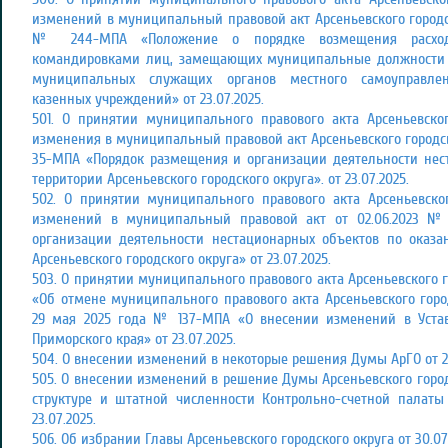
изменений в муниципальный правовой акт Арсеньевского городск
№ 244-МПА «Положение о порядке возмещения расход
командировками лиц, замещающих муниципальные должности в
муниципальных служащих органов местного самоуправлен
казенных учреждений» от 23.07.2025.
501. О принятии муниципального правового акта Арсеньевско
изменения в муниципальный правовой акт Арсеньевского городск
35-МПА «Порядок размещения и организации деятельности нес
территории Арсеньевского городского округа». от 23.07.2025.
502. О принятии муниципального правового акта Арсеньевско
изменений в муниципальный правовой акт от 02.06.2023 
организации деятельности нестационарных объектов по оказа
Арсеньевского городского округа» от 23.07.2025.
503. О принятии муниципального правового акта Арсеньевского г
«Об отмене муниципального правового акта Арсеньевского горо
29 мая 2025 года № 137-МПА «О внесении изменений в Устав 
Приморского края» от 23.07.2025.
504. О внесении изменений в некоторые решения Думы АрГО от 23
505. О внесении изменений в решение Думы Арсеньевского городс
структуре и штатной численности Контрольно-счетной палаты 
23.07.2025.
506. Об избрании Главы Арсеньевского городского округа от 30.07