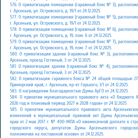
576. О приватизации помещения (гаражный бокс № 3), расположе
г. Арсеньев, ул. Островского, д. 19/1 от 24.12.2025.
577. О приватизации помещения (гаражный бокс № 5), расположе
г. Арсеньев, ул. Островского, д. 19/1 от 24.12.2025.
578. О приватизации помещения (гаражный бокс № 6), расположе
г. Арсеньев, ул. Островского, д. 19, пом. 6 от 24.12.2025.
579. О приватизации помещения (гаражный бокс № 7), расположе
г. Арсеньев, ул. Островского, д. 19, пом. 7 от 24.12.2025.
580. О приватизации здания (гаражный бокс № 3), расположенно
Арсеньев, проезд Гостиный, 3 от 24.12.2025.
581. О приватизации здания (гаражный бокс № 4), расположенно
Арсеньев, проезд Гостиный, 3 от 24.12.2025.
582. О приватизации гаражного бокса № 24 общей площадью 27,
Приморский край, г. Арсеньев, пр-кт Горького, 1/1 от 24.12.2025.
583. О награждении Благодарностью Думы АрГО от 24.12.2025.
584. О принятии муниципального правового акта «О бюджете Ар
2026 год и плановый период 2027 и 2028 годов» от 24.12.2025.
585. О принятии муниципального правового акта Арсеньевско
изменений в муниципальный правовой акт Думы Арсеньевског
края от 2 мая 2017 г. № 400-МПА «О ежемесячной доплате к стр
городского округа, депутатов Думы Арсеньевского городск
полномочия на постоянной основе» от 24.12.2025.