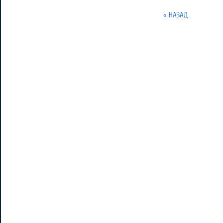
« НАЗАД