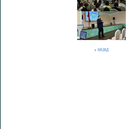
« НАЗАД