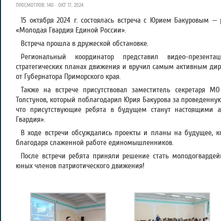
ПРОСМОТРОВ: 140 · ОКТ 17, 2024
15 октября 2024 г. состоялась встреча с Юрием Бакуровым 
«Молодая Гвардия Единой России».
Встреча прошла в дружеской обстановке.
Региональный координатор представил видео-презент
стратегических планах движения и вручил самым активным ди
от Губернатора Приморского края.
Также на встрече присутствовал заместитель секретаря М
Толстунов, который поблагодарил Юрия Бакурова за проведенную
что присутствующие ребята в будущем станут настоящими 
Гвардия».
В ходе встречи обсуждались проекты и планы на будущее, 
благодаря слаженной работе единомышленников.
После встречи ребята приняли решение стать молодогвардей
юных членов патриотического движения!