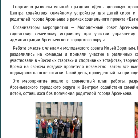
Спортивно-развлекательный праздник «День здоровья» прош
Центра содействия семейному устройству для детей-сирот и 
родителей города Арсеньева в рамках социального проекта «Дет
Организаторы мероприятия — Молодежный совет Арсеньевс
содействия семейному устройству при участии управлени
администрации Арсеньевского городского округа.
Ребята вместе с членами молодежного совета Ильей Зориным, 
разделились на команды и приняли участие в различных со
участвовали в «Веселых стартах» и спортивных эстафетах, творче
Время на свежем воздухе пролетело незаметно. Затем все вм
поджарили на огне сосиски. Такой день, проведенный на природе
Это мероприятие вошло в совместный план работы, раз
Арсеньевского городского округа и Центром содействия семейн
детей, оставшихся без попечения родителей города Арсеньева.