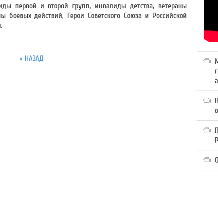
ды первой и второй групп, инвалиды детства, ветераны
ы боевых действий, Герои Советского Союза и Российской
.
« НАЗАД
г
а
П
О