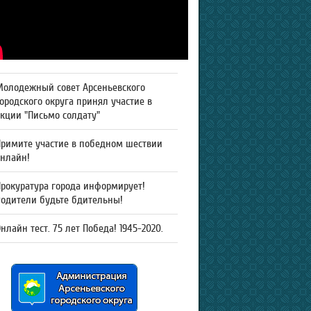
Молодежный совет Арсеньевского
ородского округа принял участие в
кции "Письмо солдату"
Примите участие в победном шествии
онлайн!
рокуратура города информирует!
Родители будьте бдительны!
нлайн тест. 75 лет Победа! 1945-2020.