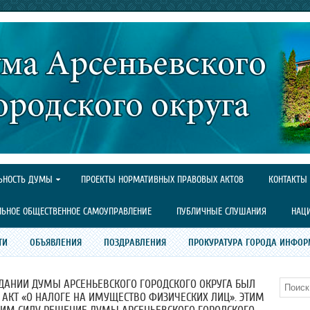
ЬНОСТЬ ДУМЫ
ПРОЕКТЫ НОРМАТИВНЫХ ПРАВОВЫХ АКТОВ
КОНТАКТЫ
ЛЬНОЕ ОБЩЕСТВЕННОЕ САМОУПРАВЛЕНИЕ
ПУБЛИЧНЫЕ СЛУШАНИЯ
НАЦ
ТИ
ОБЪЯВЛЕНИЯ
ПОЗДРАВЛЕНИЯ
ПРОКУРАТУРА ГОРОДА ИНФОР
ДАНИИ ДУМЫ АРСЕНЬЕВСКОГО ГОРОДСКОГО ОКРУГА БЫЛ
Поиск
КТ «О НАЛОГЕ НА ИМУЩЕСТВО ФИЗИЧЕСКИХ ЛИЦ». ЭТИМ