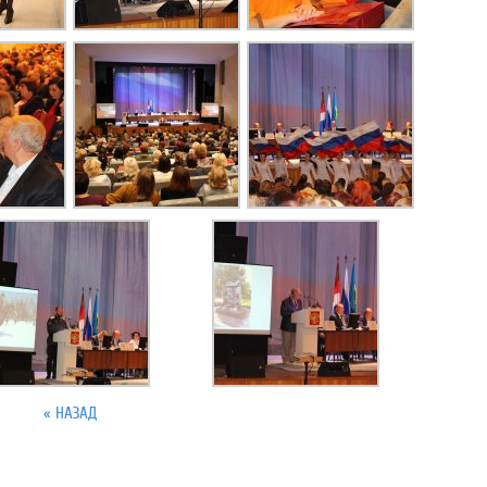
« НАЗАД