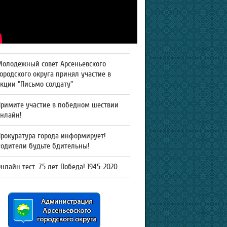
Молодежный совет Арсеньевского
ородского округа принял участие в
кции "Письмо солдату"
Примите участие в победном шествии
онлайн!
рокуратура города информирует!
Родители будьте бдительны!
нлайн тест. 75 лет Победа! 1945-2020.