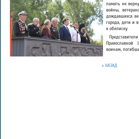
память не верн
войны, ветеран
дождавшихся ве
города, дети и 
к обелиску.
Представител
Православной 
воинам, погибши
« НАЗАД