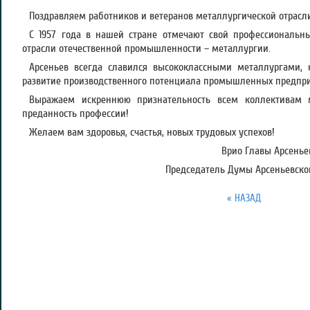
Поздравляем работников и ветеранов металлургической отрасл
С 1957 года в нашей стране отмечают свой профессиональн
отрасли отечественной промышленности – металлургии.
Арсеньев всегда славился высококлассными металлургами,
развитие производственного потенциала промышленных предпри
Выражаем искреннюю признательность всем коллективам 
преданность профессии!
Желаем вам здоровья, счастья, новых трудовых успехов!
Врио Главы Арсеньев
Председатель Думы Арсеньевског
« НАЗАД