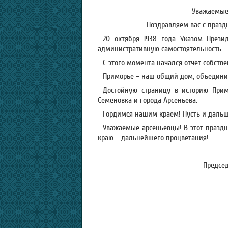
Уважаемые
Поздравляем вас с празд
20 октября 1938 года Указом Прези
административную самостоятельность.
С этого момента начался отчет собств
Приморье – наш общий дом, объедини
Достойную страницу в историю При
Семеновка и города Арсеньева.
Гордимся нашим краем! Пусть и дальш
Уважаемые арсеньевцы! В этот праздн
краю – дальнейшего процветания!
Председ