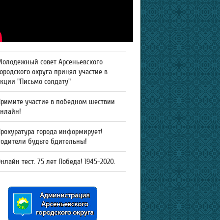
Молодежный совет Арсеньевского
ородского округа принял участие в
кции "Письмо солдату"
Примите участие в победном шествии
онлайн!
рокуратура города информирует!
Родители будьте бдительны!
нлайн тест. 75 лет Победа! 1945-2020.