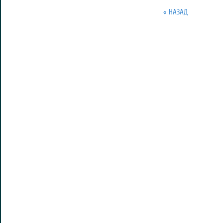
« НАЗАД