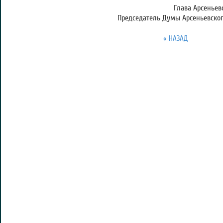
Глава Арсеньевс
Председатель Думы Арсеньевского
« НАЗАД