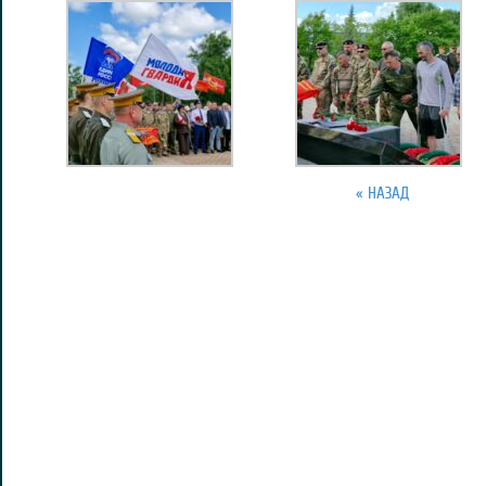
« НАЗАД