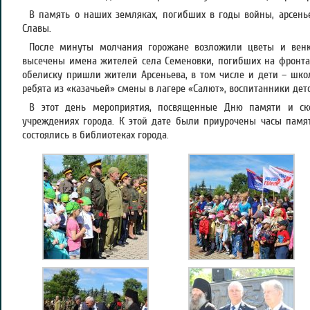
В память о наших земляках, погибших в годы войны, арсень
Славы.
После минуты молчания горожане возложили цветы и венк
высечены имена жителей села Семеновки, погибших на фронта
обелиску пришли жители Арсеньева, в том числе и дети – школ
ребята из «казачьей» смены в лагере «Салют», воспитанники детс
В этот день мероприятия, посвященные Дню памяти и ск
учреждениях города. К этой дате были приурочены часы памят
состоялись в библиотеках города.