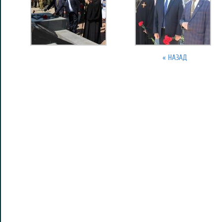
« НАЗАД