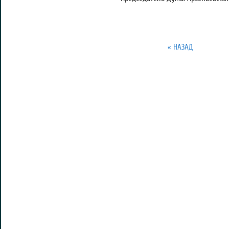
« НАЗАД