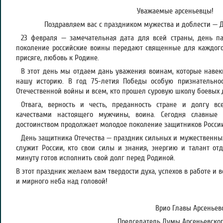
Уважаемые арсеньевцы!
Поздравляем вас с праздником мужества и доблести — 
23 февраля — замечательная дата для всей страны, день па
поколение российские воины передают священные для каждого 
присяге, любовь к Родине.
В этот день мы отдаем дань уважения воинам, которые навек
нашу историю. В год 75-летия Победы особую признательно
Отечественной войны и всем, кто прошел суровую школу боевых д
Отвага, верность и честь, преданность стране и долгу в
качествами настоящего мужчины, воина. Сегодня славные
достоинством продолжает молодое поколение защитников России
День защитника Отечества — праздник сильных и мужественных 
служит России, кто свои силы и знания, энергию и талант от
минуту готов исполнить свой долг перед Родиной.
В этот праздник желаем вам твердости духа, успехов в работе и в
и мирного неба над головой!
Врио Главы Арсеньевс
Председатель Думы Арсеньевского