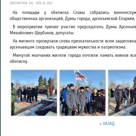
ПРОСМОТРОВ: 342 · ФЕВ 25, 2022
На площади у обелиска Славы собрались военнослужа
общественных организаций, Думы города, арсеньевской Епархии,
В мероприятии принял участие председатель Думы Арсеньевс
Михайлович Щербаков, депутаты.
На митинге прозвучали слова признательности всем защитник
арсеньевцам следовать традициям мужества и патриотизма.
Минутой молчания жители города почтили память воинов все
обелиску.
« НАЗАД