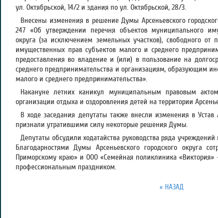
ул. Октябрьской, 14/2 и здания по ул. Октябрьской, 28/3.
Внесены изменения в решение Думы Арсеньевского городского 
247 «Об утверждении перечня объектов муниципального иму
округа (за исключением земельных участков), свободного от 
имущественных прав субъектов малого и среднего предприним
предоставления во владение и (или) в пользование на долгос
среднего предпринимательства и организациям, образующим ин
малого и среднего предпринимательства».
Накануне летних каникул муниципальным правовым актом
организации отдыха и оздоровления детей на территории Арсенье
В ходе заседания депутаты также внесли изменения в Устав А
признали утратившими силу некоторые решения Думы.
Депутаты обсудили ходатайства руководства ряда учреждений
Благодарностями Думы Арсеньевского городского округа со
Приморскому краю» и ООО «Семейная поликлиника «Виктория» 
профессиональным праздником.
« НАЗАД