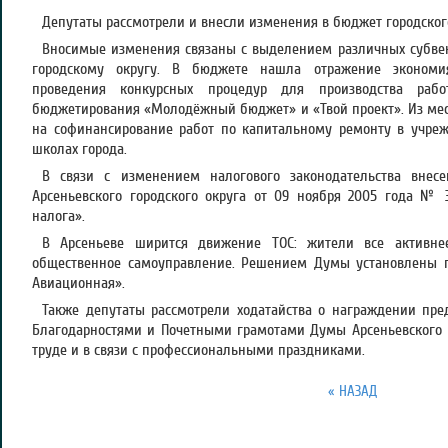
Депутаты рассмотрели и внесли изменения в бюджет городского
Вносимые изменения связаны с выделением различных субвен
городскому округу. В бюджете нашла отражение экономия
проведения конкурсных процедур для производства рабо
бюджетирования «Молодёжный бюджет» и «Твой проект». Из ме
на софинансирование работ по капитальному ремонту в учреж
школах города.
В связи с изменением налогового законодательства вне
Арсеньевского городского округа от 09 ноября 2005 года № 
налога».
В Арсеньеве ширится движение ТОС: жители все активне
общественное самоуправление. Решением Думы установлены 
Авиационная».
Также депутаты рассмотрели ходатайства о награждении пре
Благодарностями и Почетными грамотами Думы Арсеньевского г
труде и в связи с профессиональными праздниками.
« НАЗАД