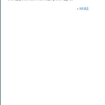
« НАЗАД