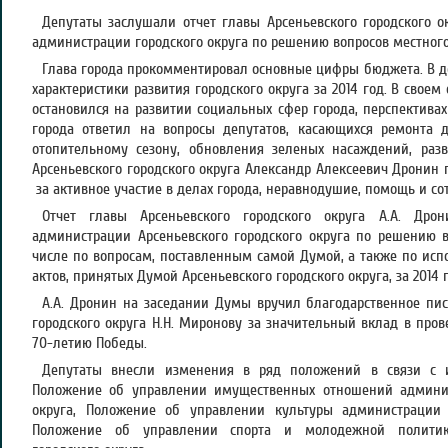
Депутаты заслушали отчет главы Арсеньевского городского ок
администрации городского округа по решению вопросов местного 
Глава города прокомментировал основные цифры бюджета. В 
характеристики развития городского округа за 2014 год. В своем
остановился на развитии социальных сфер города, перспективах 
города ответил на вопросы депутатов, касающихся ремонта д
отопительному сезону, обновления зеленых насаждений, разв
Арсеньевского городского округа Александр Алексеевич Дронин
за активное участие в делах города, неравнодушие, помощь и со
Отчет главы Арсеньевского городского округа А.А. Дрон
администрации Арсеньевского городского округа по решению в
числе по вопросам, поставленным самой Думой, а также по и
актов, принятых Думой Арсеньевского городского округа, за 2014
А.А. Дронин на заседании Думы вручил благодарственное пи
городского округа Н.Н. Миронову за значительный вклад в про
70-летию Победы.
Депутаты внесли изменения в ряд положений в связи с и
Положение об управлении имущественных отношений админис
округа, Положение об управлении культуры администрации А
Положение об управлении спорта и молодежной политики