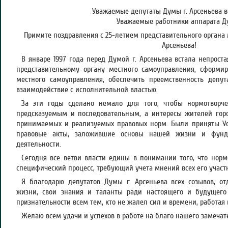
Уважаемые депутаты Думы г. Арсеньева в
Уважаемые работники аппарата Д
Примите поздравления с 25-летием представительного органа
Арсеньева!
В январе 1997 года перед Думой г. Арсеньева встала непроста
представительному органу местного самоуправления, сформи
местного самоуправления, обеспечить преемственность депут
взаимодействие с исполнительной властью.
За эти годы сделано немало для того, чтобы нормотворче
предсказуемым и последовательным, а интересы жителей горо
принимаемых и реализуемых правовых норм. Были приняты Ус
правовые акты, заложившие основы нашей жизни и фунда
деятельности.
Сегодня все ветви власти едины в понимании того, что норм
специфический процесс, требующий учета мнений всех его участ
Я благодарю депутатов Думы г. Арсеньева всех созывов, от
жизни, свои знания и таланты ради настоящего и будущего
признательности всем тем, кто не жалел сил и времени, работая
Желаю всем удачи и успехов в работе на благо нашего замечат